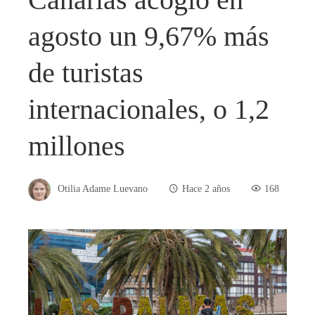
agosto un 9,67% más
de turistas
internacionales, o 1,2
millones
Otilia Adame Luevano
Hace 2 años
168