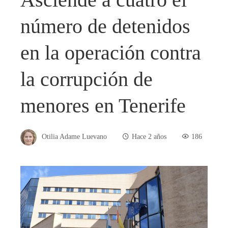
número de detenidos
en la operación contra
la corrupción de
menores en Tenerife
Otilia Adame Luevano
Hace 2 años
186