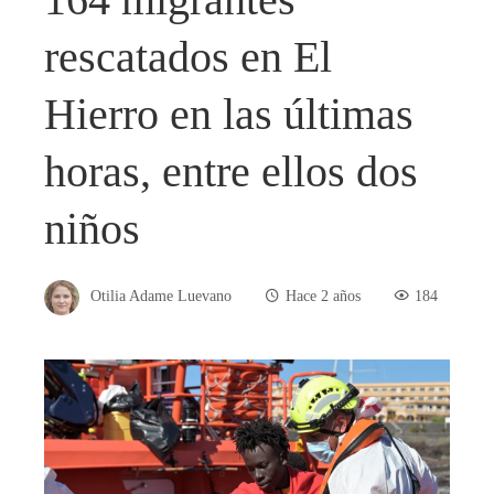
rescatados en El
Hierro en las últimas
horas, entre ellos dos
niños
Otilia Adame Luevano
Hace 2 años
184