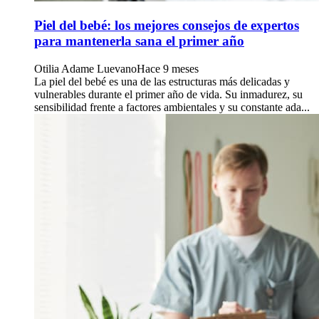
Piel del bebé: los mejores consejos de expertos
para mantenerla sana el primer año
Otilia Adame Luevano
Hace 9 meses
La piel del bebé es una de las estructuras más delicadas y
vulnerables durante el primer año de vida. Su inmadurez, su
sensibilidad frente a factores ambientales y su constante ada...