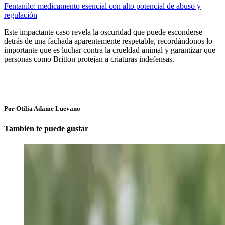
Fentanilo: medicamento esencial con alto potencial de abuso y
regulación
Este impactante caso revela la oscuridad que puede esconderse
detrás de una fachada aparentemente respetable, recordándonos lo
importante que es luchar contra la crueldad animal y garantizar que
personas como Britton protejan a criaturas indefensas.
Por Otilia Adame Luevano
También te puede gustar