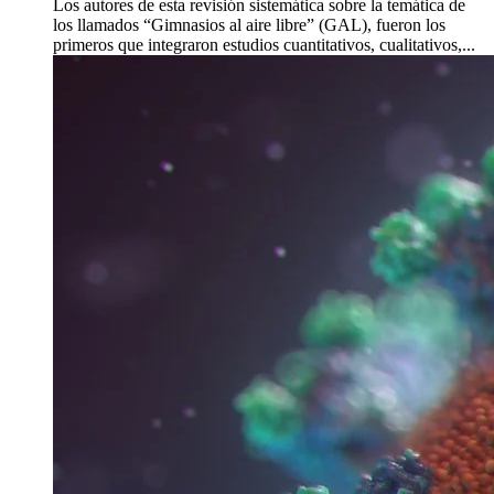
Los autores de esta revisión sistemática sobre la temática de
los llamados “Gimnasios al aire libre” (GAL), fueron los
primeros que integraron estudios cuantitativos, cualitativos,...