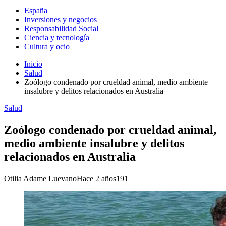
España
Inversiones y negocios
Responsabilidad Social
Ciencia y tecnología
Cultura y ocio
Inicio
Salud
Zoólogo condenado por crueldad animal, medio ambiente
insalubre y delitos relacionados en Australia
Salud
Zoólogo condenado por crueldad animal,
medio ambiente insalubre y delitos
relacionados en Australia
Otilia Adame Luevano
Hace 2 años
191