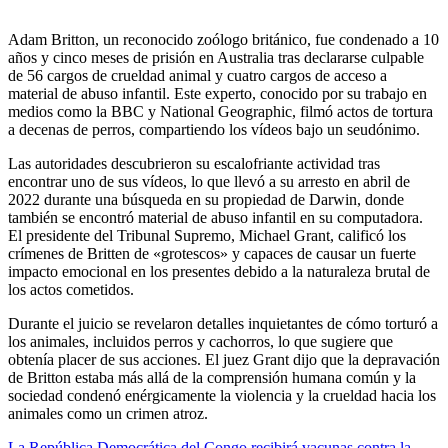
Adam Britton, un reconocido zoólogo británico, fue condenado a 10
años y cinco meses de prisión en Australia tras declararse culpable
de 56 cargos de crueldad animal y cuatro cargos de acceso a
material de abuso infantil. Este experto, conocido por su trabajo en
medios como la BBC y National Geographic, filmó actos de tortura
a decenas de perros, compartiendo los vídeos bajo un seudónimo.
Las autoridades descubrieron su escalofriante actividad tras
encontrar uno de sus vídeos, lo que llevó a su arresto en abril de
2022 durante una búsqueda en su propiedad de Darwin, donde
también se encontró material de abuso infantil en su computadora.
El presidente del Tribunal Supremo, Michael Grant, calificó los
crímenes de Britten de «grotescos» y capaces de causar un fuerte
impacto emocional en los presentes debido a la naturaleza brutal de
los actos cometidos.
Durante el juicio se revelaron detalles inquietantes de cómo torturó a
los animales, incluidos perros y cachorros, lo que sugiere que
obtenía placer de sus acciones. El juez Grant dijo que la depravación
de Britton estaba más allá de la comprensión humana común y la
sociedad condenó enérgicamente la violencia y la crueldad hacia los
animales como un crimen atroz.
La República Democrática del Congo recibirá vacunas contra la