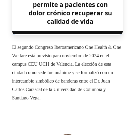
permite a pacientes con
dolor crónico recuperar su
calidad de vida
El segundo Congreso Iberoamericano One Health & One
Welfare está previsto para noviembre de 2024 en el
campus CEU UCH de Valencia. La elección de esta
ciudad como sede fue unánime y se formalizó con un
intercambio simbólico de banderas entre el Dr. Juan
Carlos Carascal de la Universidad de Columbia y
Santiago Vega.