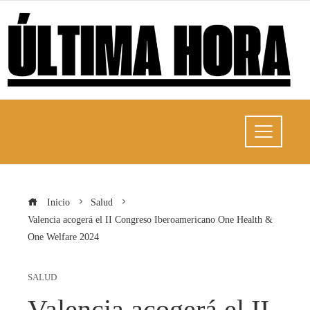
Inicio
Salud
Valencia acogerá el II Congreso Iberoamericano One Health &
One Welfare 2024
SALUD
Valencia acogerá el II