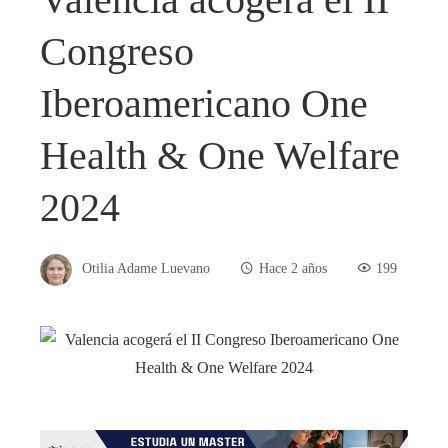
Congreso
Iberoamericano One
Health & One Welfare
2024
Otilia Adame Luevano
Hace 2 años
199