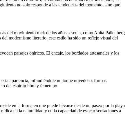
urgimiento no solo responde a las tendencias del momento, sino que
ticas del movimiento rock de los años sesenta, como Anita Pallenberg
del modernismo literario, este estilo ha sido un reflejo visual del
evocan paisajes oníricos. El encaje, los bordados artesanales y los
o esta apariencia, infundiéndole un toque novedoso: formas
ejo del espíritu libre y femenino.
 reside en la forma en que puede llevarse desde un paseo por la playa
adica en la naturalidad y en la capacidad de evocar sensaciones a