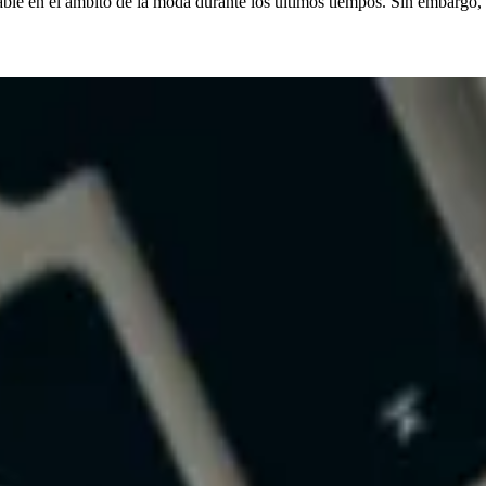
e en el ámbito de la moda durante los últimos tiempos. Sin embargo, ¿cu