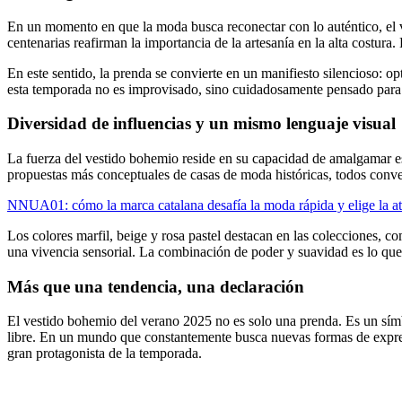
En un momento en que la moda busca reconectar con lo auténtico, el v
centenarias reafirman la importancia de la artesanía en la alta costura
En este sentido, la prenda se convierte en un manifiesto silencioso: 
esta temporada no es improvisado, sino cuidadosamente pensado para 
Diversidad de influencias y un mismo lenguaje visual
La fuerza del vestido bohemio reside en su capacidad de amalgamar es
propuestas más conceptuales de casas de moda históricas, todos conve
NNUA01: cómo la marca catalana desafía la moda rápida y elige la a
Los colores marfil, beige y rosa pastel destacan en las colecciones, c
una vivencia sensorial. La combinación de poder y suavidad es lo que
Más que una tendencia, una declaración
El vestido bohemio del verano 2025 no es solo una prenda. Es un símbo
libre. En un mundo que constantemente busca nuevas formas de expresió
gran protagonista de la temporada.