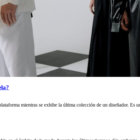
ela?
taforma mientras se exhibe la última colección de un diseñador. Es una