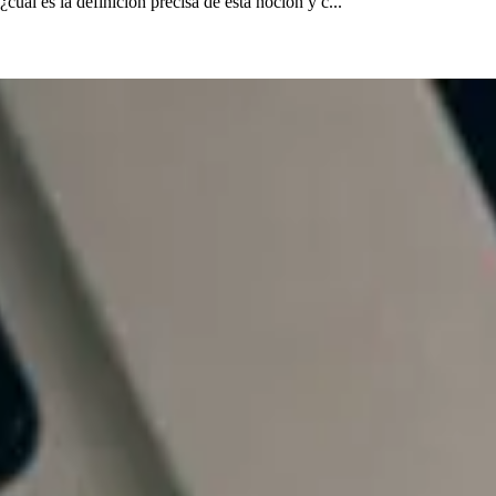
ál es la definición precisa de esta noción y c...