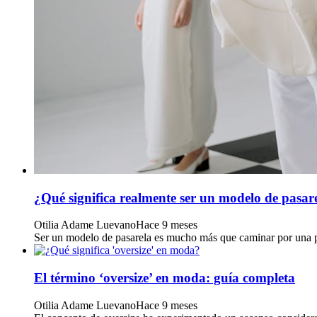
¿Qué significa realmente ser un modelo de pasar
Otilia Adame Luevano
Hace 9 meses
Ser un modelo de pasarela es mucho más que caminar por una pla
El término ‘oversize’ en moda: guía completa
Otilia Adame Luevano
Hace 9 meses