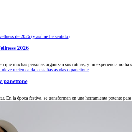
ellness 2026
n que muchas personas organizan sus rutinas, y mi experiencia no ha sid
y panettone
car. En la época festiva, se transforman en una herramienta potente para