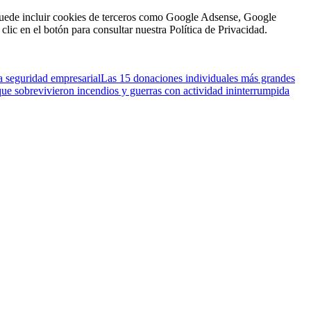
n puede incluir cookies de terceros como Google Adsense, Google
clic en el botón para consultar nuestra Política de Privacidad.
a seguridad empresarial
Las 15 donaciones individuales más grandes
que sobrevivieron incendios y guerras con actividad ininterrumpida