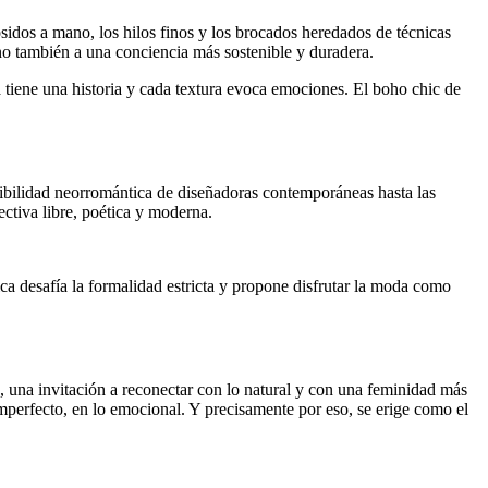
idos a mano, los hilos finos y los brocados heredados de técnicas
 sino también a una conciencia más sostenible y duradera.
 tiene una historia y cada textura evoca emociones. El boho chic de
sibilidad neorromántica de diseñadoras contemporáneas hasta las
ctiva libre, poética y moderna.
ica desafía la formalidad estricta y propone disfrutar la moda como
, una invitación a reconectar con lo natural y con una feminidad más
imperfecto, en lo emocional. Y precisamente por eso, se erige como el