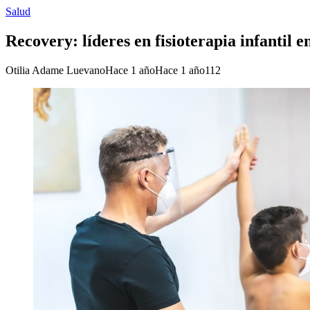
Salud
Recovery: líderes en fisioterapia infantil
Otilia Adame Luevano
Hace 1 año
Hace 1 año
112