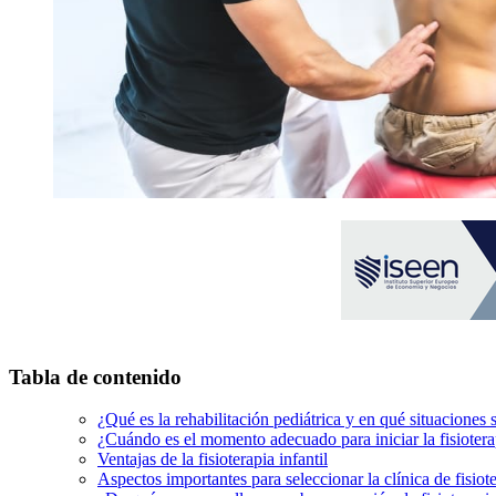
Tabla de contenido
¿Qué es la rehabilitación pediátrica y en qué situaciones
¿Cuándo es el momento adecuado para iniciar la fisiotera
Ventajas de la fisioterapia infantil
Aspectos importantes para seleccionar la clínica de fisiot