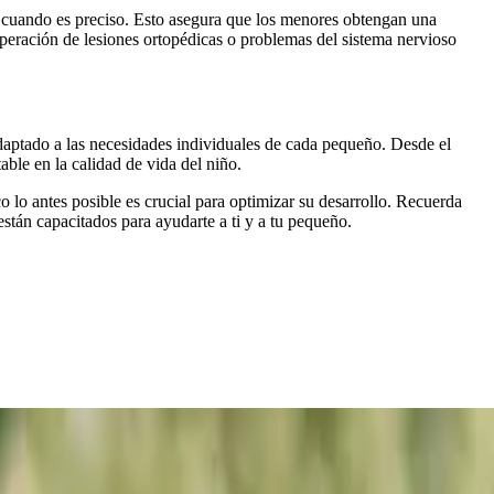
lud cuando es preciso. Esto asegura que los menores obtengan una
cuperación de lesiones ortopédicas o problemas del sistema nervioso
adaptado a las necesidades individuales de cada pequeño. Desde el
ble en la calidad de vida del niño.
o lo antes posible es crucial para optimizar su desarrollo. Recuerda
están capacitados para ayudarte a ti y a tu pequeño.