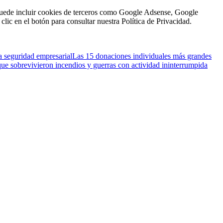
n puede incluir cookies de terceros como Google Adsense, Google
clic en el botón para consultar nuestra Política de Privacidad.
a seguridad empresarial
Las 15 donaciones individuales más grandes
que sobrevivieron incendios y guerras con actividad ininterrumpida