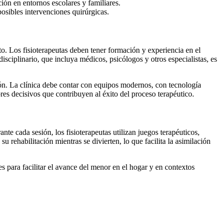
ión en entornos escolares y familiares.
posibles intervenciones quirúrgicas.
ento. Los fisioterapeutas deben tener formación y experiencia en el
ciplinario, que incluya médicos, psicólogos y otros especialistas, es
ón. La clínica debe contar con equipos modernos, con tecnología
es decisivos que contribuyen al éxito del proceso terapéutico.
te cada sesión, los fisioterapeutas utilizan juegos terapéuticos,
 rehabilitación mientras se divierten, lo que facilita la asimilación
s para facilitar el avance del menor en el hogar y en contextos