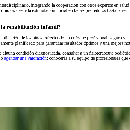
 interdisciplinario, integrando la cooperación con otros expertos en sa
icomotor, desde la estimulación inicial en bebés prematuros hasta la re
a rehabilitación infantil?
abilitación de los niños, ofreciendo un enfoque profesional, seguro y 
samente planificado para garantizar resultados óptimos y una mejora nota
 alguna condición diagnosticada, consultar a un fisioterapeuta pediátric
y o
agendar una valoración
; conocerás a su equipo de profesionales que 