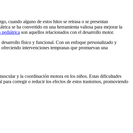
go, cuando alguno de estos hitos se retrasa o se presentan
átrica se ha convertido en una herramienta valiosa para mejorar la
a pediátrica
son aquellos relacionados con el desarrollo motor.
 desarrollo físico y funcional. Con un enfoque personalizado y
es, ofreciendo intervenciones tempranas que promuevan una
muscular y la coordinación motora en los niños. Estas dificultades
 para corregir o reducir los efectos de estos trastornos, promoviendo