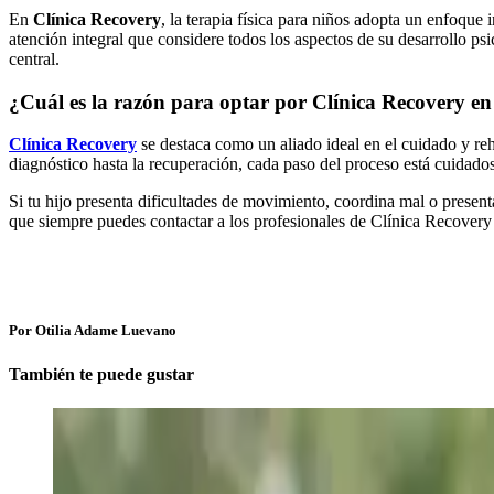
En
Clínica Recovery
, la terapia física para niños adopta un enfoque
atención integral que considere todos los aspectos de su desarrollo ps
central.
¿Cuál es la razón para optar por Clínica Recovery en l
Clínica Recovery
se destaca como un aliado ideal en el cuidado y reh
diagnóstico hasta la recuperación, cada paso del proceso está cuidado
Si tu hijo presenta dificultades de movimiento, coordina mal o presenta
que siempre puedes contactar a los profesionales de Clínica Recover
Por Otilia Adame Luevano
También te puede gustar