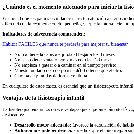
¿Cuándo es el momento adecuado para iniciar la fisio
Es crucial que los padres o cuidadores presten atención a ciertos indi
diferencia en la recuperación del pequeño, ya que la intervención tem
Indicadores de advertencia comprenden
:
Hábitos FÁCILES que nunca te perderás para mejorar tu bienestar
No mantiene la cabeza erguida al llegar a los 3 meses.
No se sostiene sentado por sí mismo a los 7-8 meses.
No empieza a gatear o a caminar en el tiempo previsto.
Muestra un lado del cuerpo más débil o tenso que el otro.
Camina de puntillas de forma continua.
En cualquiera de estos casos, es esencial que un fisioterapeuta infantil
Ventajas de la fisioterapia infantil
La fisioterapia para niños ofrece ventajas que superan el ámbito físic
destacados:
Desarrollo motor adecuado:
favorece la adquisición de habili
Autonomía e independencia:
a medida que el niño mejora su m