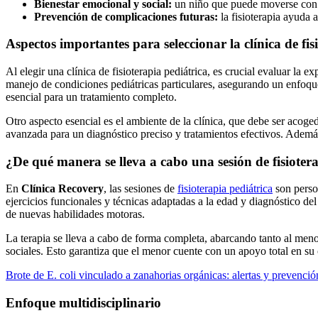
Bienestar emocional y social:
un niño que puede moverse con li
Prevención de complicaciones futuras:
la fisioterapia ayuda 
Aspectos importantes para seleccionar la clínica de fis
Al elegir una clínica de fisioterapia pediátrica, es crucial evaluar la 
manejo de condiciones pediátricas particulares, asegurando un enfoque
esencial para un tratamiento completo.
Otro aspecto esencial es el ambiente de la clínica, que debe ser aco
avanzada para un diagnóstico preciso y tratamientos efectivos. Además
¿De qué manera se lleva a cabo una sesión de fisioter
En
Clínica Recovery
, las sesiones de
fisioterapia pediátrica
son person
ejercicios funcionales y técnicas adaptadas a la edad y diagnóstico del
de nuevas habilidades motoras.
La terapia se lleva a cabo de forma completa, abarcando tanto al menor
sociales. Esto garantiza que el menor cuente con un apoyo total en su
Brote de E. coli vinculado a zanahorias orgánicas: alertas y prevenció
Enfoque multidisciplinario