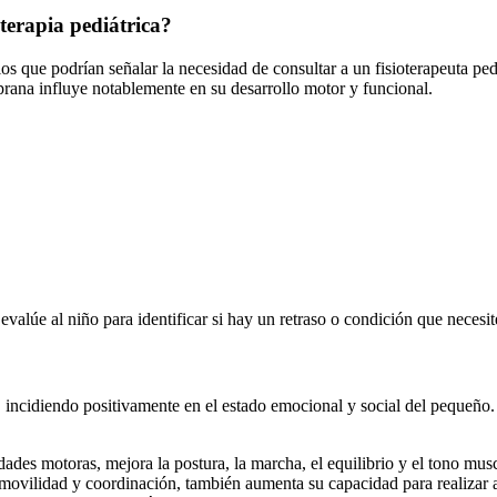
terapia pediátrica?
cios que podrían señalar la necesidad de consultar a un fisioterapeuta p
prana influye notablemente en su desarrollo motor y funcional.
 evalúe al niño para identificar si hay un retraso o condición que necesit
o, incidiendo positivamente en el estado emocional y social del pequeño
dades motoras, mejora la postura, la marcha, el equilibrio y el tono musc
ovilidad y coordinación, también aumenta su capacidad para realizar act