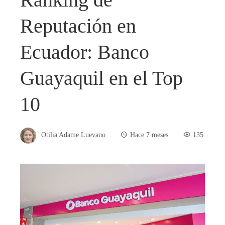
Reputación en
Ecuador: Banco
Guayaquil en el Top
10
Otilia Adame Luevano
Hace 7 meses
135