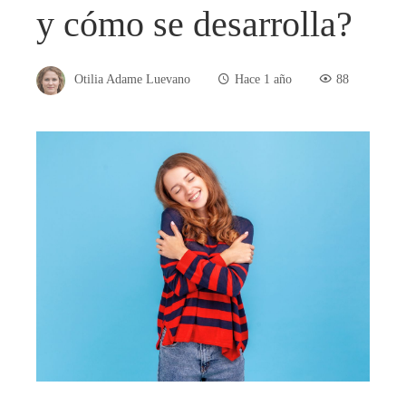
y cómo se desarrolla?
Otilia Adame Luevano
Hace 1 año
88