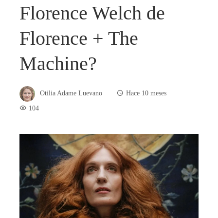
Florence Welch de
Florence + The
Machine?
Otilia Adame Luevano
Hace 10 meses
104