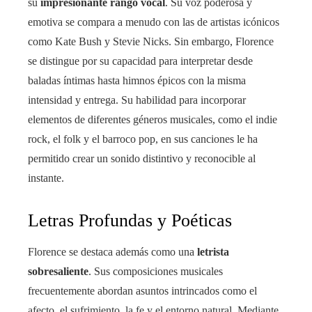
su
impresionante rango vocal
. Su voz poderosa y
emotiva se compara a menudo con las de artistas icónicos
como Kate Bush y Stevie Nicks. Sin embargo, Florence
se distingue por su capacidad para interpretar desde
baladas íntimas hasta himnos épicos con la misma
intensidad y entrega. Su habilidad para incorporar
elementos de diferentes géneros musicales, como el indie
rock, el folk y el barroco pop, en sus canciones le ha
permitido crear un sonido distintivo y reconocible al
instante.
Letras Profundas y Poéticas
Florence se destaca además como una
letrista
sobresaliente
. Sus composiciones musicales
frecuentemente abordan asuntos intrincados como el
afecto, el sufrimiento, la fe y el entorno natural. Mediante