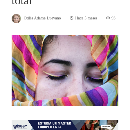
total
Otilia Adame Luevano
Hace 5 meses
93