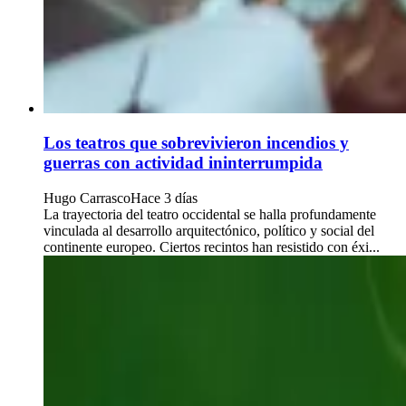
Los teatros que sobrevivieron incendios y
guerras con actividad ininterrumpida
Hugo Carrasco
Hace 3 días
La trayectoria del teatro occidental se halla profundamente
vinculada al desarrollo arquitectónico, político y social del
continente europeo. Ciertos recintos han resistido con éxi...