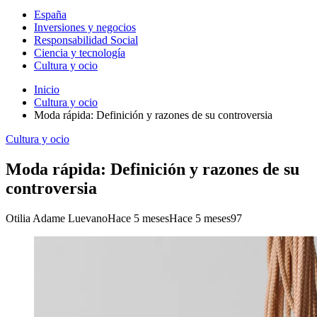
España
Inversiones y negocios
Responsabilidad Social
Ciencia y tecnología
Cultura y ocio
Inicio
Cultura y ocio
Moda rápida: Definición y razones de su controversia
Cultura y ocio
Moda rápida: Definición y razones de su
controversia
Otilia Adame Luevano
Hace 5 meses
Hace 5 meses
97