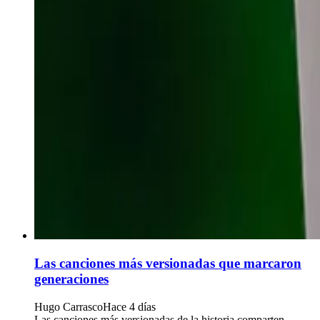
Las canciones más versionadas que marcaron
generaciones
Hugo Carrasco
Hace 4 días
Las canciones más versionadas de la historia comparten