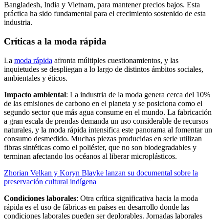
Bangladesh, India y Vietnam, para mantener precios bajos. Esta
práctica ha sido fundamental para el crecimiento sostenido de esta
industria.
Críticas a la moda rápida
La
moda rápida
afronta múltiples cuestionamientos, y las
inquietudes se despliegan a lo largo de distintos ámbitos sociales,
ambientales y éticos.
Impacto ambiental
: La industria de la moda genera cerca del 10%
de las emisiones de carbono en el planeta y se posiciona como el
segundo sector que más agua consume en el mundo. La fabricación
a gran escala de prendas demanda un uso considerable de recursos
naturales, y la moda rápida intensifica este panorama al fomentar un
consumo desmedido. Muchas piezas producidas en serie utilizan
fibras sintéticas como el poliéster, que no son biodegradables y
terminan afectando los océanos al liberar microplásticos.
Zhorian Velkan y Koryn Blayke lanzan su documental sobre la
preservación cultural indígena
Condiciones laborales
: Otra crítica significativa hacia la moda
rápida es el uso de fábricas en países en desarrollo donde las
condiciones laborales pueden ser deplorables. Jornadas laborales