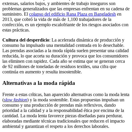
extensas, salarios bajos, y ambientes de trabajo inseguros son
problemas generalizados que las empresas enfrentan en su cadena de
suministro. El
colapso del edificio Rana Plaza en Bangladesh
en
2013, que cobró la vida de más de 1,100 trabajadores de la
confección, es un ejemplo escalofriante de los riesgos asociados con
estas prácticas.
Cultura del desperdicio
: La acelerada dinámica de producción y
consumo ha impulsado una mentalidad centrada en lo desechable.
Las prendas asociadas a la moda rápida suelen presentar una calidad
reducida, lo que acorta su duración y provoca que los consumidores
las eliminen con rapidez. Cada año se estima que se generan cerca
de 92 millones de toneladas de residuos textiles, una cifra que
continúa en aumento y resulta insostenible.
Alternativas a la moda rápida
Frente a estas críticas, han aparecido alternativas como la moda lenta
(
slow fashion
) y la moda sostenible. Estas propuestas impulsan un
consumo y una producción de prendas más reflexivos, dando
prioridad a la calidad y a la responsabilidad ética por encima de la
cantidad. La moda lenta favorece piezas diseñadas para perdurar,
elaboradas mediante técnicas tradicionales que reducen el impacto
ambiental y garantizan el respeto a los derechos laborales.