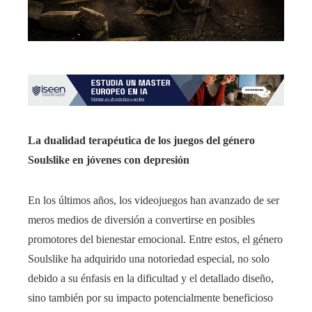
La dualidad terapéutica de los juegos del género
Soulslike en jóvenes con depresión
En los últimos años, los videojuegos han avanzado de ser
meros medios de diversión a convertirse en posibles
promotores del bienestar emocional. Entre estos, el género
Soulslike ha adquirido una notoriedad especial, no solo
debido a su énfasis en la dificultad y el detallado diseño,
sino también por su impacto potencialmente beneficioso