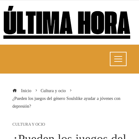
Inicio
Cultura y ocio
¿Pueden los juegos del género Soulslike ayudar a jóvenes con
depresión?
CULTURA Y OCIO
¿Pueden los juegos del