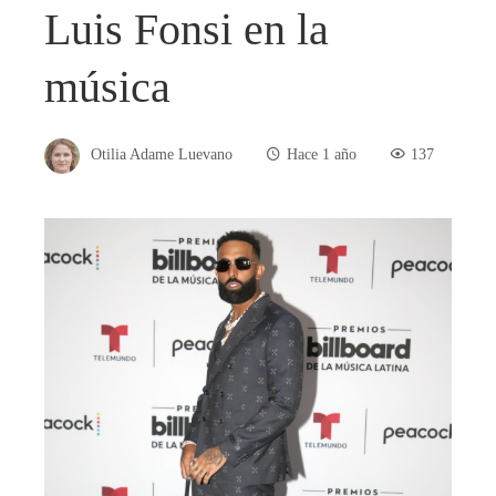
Luis Fonsi en la
música
Otilia Adame Luevano
Hace 1 año
137