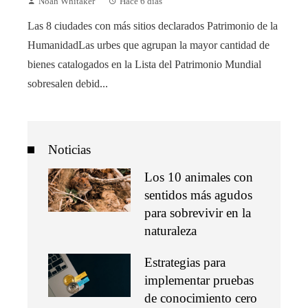
Noah Whitaker
Hace 6 días
Las 8 ciudades con más sitios declarados Patrimonio de la
HumanidadLas urbes que agrupan la mayor cantidad de
bienes catalogados en la Lista del Patrimonio Mundial
sobresalen debid...
Noticias
Los 10 animales con
sentidos más agudos
para sobrevivir en la
naturaleza
Estrategias para
implementar pruebas
de conocimiento cero