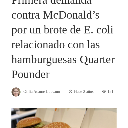
contra McDonald’s
por un brote de E. coli
relacionado con las
hamburguesas Quarter
Pounder
Otilia Adame Luevano
Hace 2 años
181