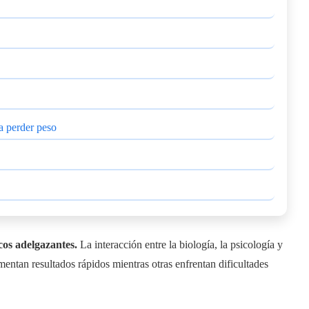
a perder peso
os adelgazantes.
La interacción entre la biología, la psicología y
mentan resultados rápidos mientras otras enfrentan dificultades