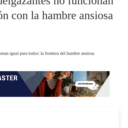
delgazantes no funcionan
ión con la hambre ansiosa