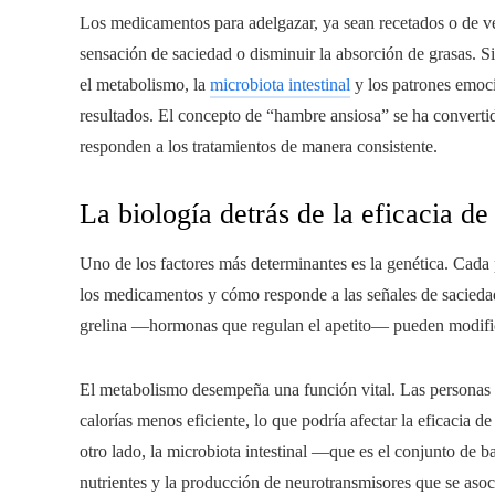
Los medicamentos para adelgazar, ya sean recetados o de vent
sensación de saciedad o disminuir la absorción de grasas. S
el metabolismo, la
microbiota intestinal
y los patrones emoci
resultados. El concepto de “hambre ansiosa” se ha convertid
responden a los tratamientos de manera consistente.
La biología detrás de la eficacia de
Uno de los factores más determinantes es la genética. Cada
los medicamentos y cómo responde a las señales de saciedad
grelina —hormonas que regulan el apetito— pueden modific
El metabolismo desempeña una función vital. Las personas
calorías menos eficiente, lo que podría afectar la eficacia 
otro lado, la microbiota intestinal —que es el conjunto de b
nutrientes y la producción de neurotransmisores que se asoc