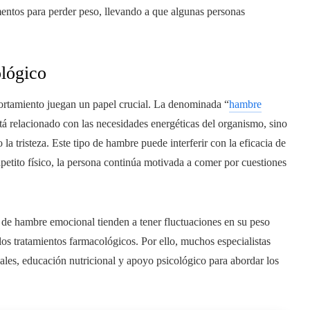
mentos para perder peso, llevando a que algunas personas
ológico
portamiento juegan un papel crucial. La denominada “
hambre
tá relacionado con las necesidades energéticas del organismo, sino
la tristeza. Este tipo de hambre puede interferir con la eficacia de
etito físico, la persona continúa motivada a comer por cuestiones
 de hambre emocional tienden a tener fluctuaciones en su peso
os tratamientos farmacológicos. Por ello, muchos especialistas
les, educación nutricional y apoyo psicológico para abordar los