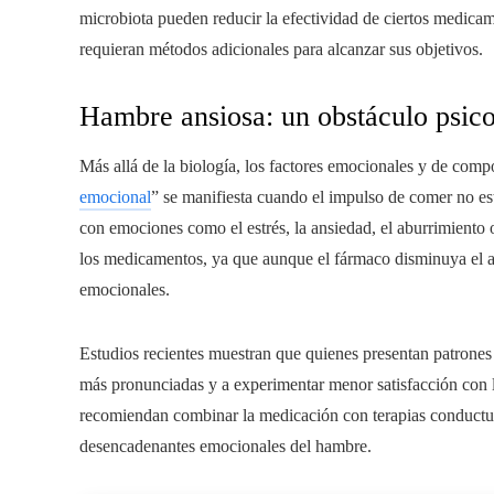
microbiota pueden reducir la efectividad de ciertos medica
requieran métodos adicionales para alcanzar sus objetivos.
Hambre ansiosa: un obstáculo psic
Más allá de la biología, los factores emocionales y de com
emocional
” se manifiesta cuando el impulso de comer no es
con emociones como el estrés, la ansiedad, el aburrimiento o 
los medicamentos, ya que aunque el fármaco disminuya el ap
emocionales.
Estudios recientes muestran que quienes presentan patrones
más pronunciadas y a experimentar menor satisfacción con l
recomiendan combinar la medicación con terapias conductua
desencadenantes emocionales del hambre.