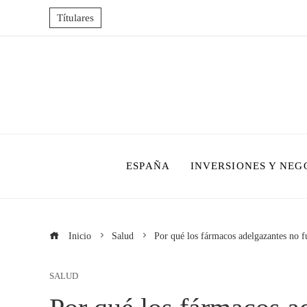
Títulares
ESPAÑA
INVERSIONES Y NEG
Inicio
Salud
Por qué los fármacos adelgazantes no f
SALUD