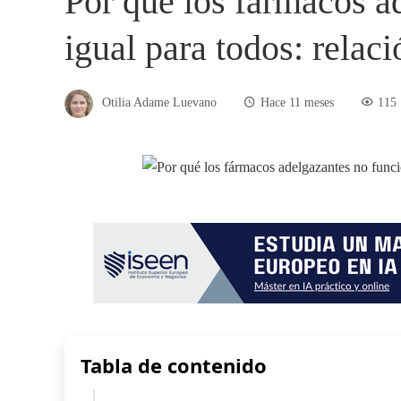
Por qué los fármacos a
igual para todos: relac
Otilia Adame Luevano
Hace 11 meses
115
Tabla de contenido