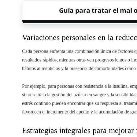
Guía para tratar el mal 
Variaciones personales en la reduc
Cada persona enfrenta una combinación única de factores q
resultados rápidos, mientras otras ven progresos lentos o inco
hábitos alimenticios y la presencia de comorbilidades como 
Por ejemplo, para personas con resistencia a la insulina, em
si no se trata la gestión del azúcar en sangre y la sensibil
estrés continuo pueden encontrar que su respuesta al tratam
favorecen el incremento del apetito y la acumulación de gra
Estrategias integrales para mejorar 