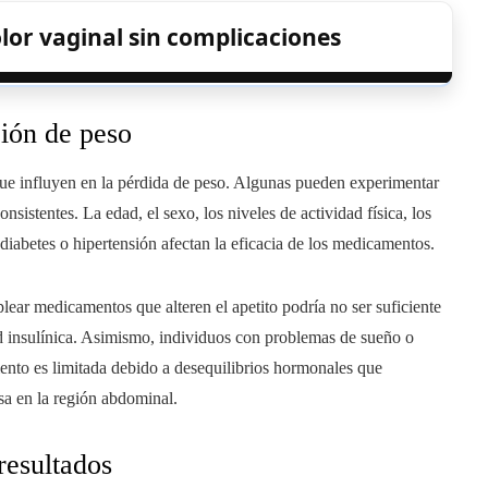
olor vaginal sin complicaciones
ción de peso
ue influyen en la pérdida de peso. Algunas pueden experimentar
nsistentes. La edad, el sexo, los niveles de actividad física, los
diabetes o hipertensión afectan la eficacia de los medicamentos.
plear medicamentos que alteren el apetito podría no ser suficiente
idad insulínica. Asimismo, individuos con problemas de sueño o
iento es limitada debido a desequilibrios hormonales que
sa en la región abdominal.
resultados