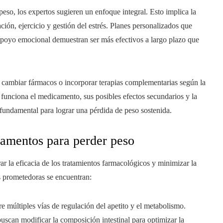
eso, los expertos sugieren un enfoque integral. Esto implica la
ón, ejercicio y gestión del estrés. Planes personalizados que
y apoyo emocional demuestran ser más efectivos a largo plazo que
, cambiar fármacos o incorporar terapias complementarias según la
 funciona el medicamento, sus posibles efectos secundarios y la
fundamental para lograr una pérdida de peso sostenida.
camentos para perder peso
 la eficacia de los tratamientos farmacológicos y minimizar la
ás prometedoras se encuentran:
múltiples vías de regulación del apetito y el metabolismo.
uscan modificar la composición intestinal para optimizar la