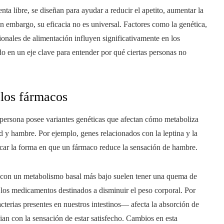
a libre, se diseñan para ayudar a reducir el apetito, aumentar la
in embargo, su eficacia no es universal. Factores como la genética,
onales de alimentación influyen significativamente en los
o en un eje clave para entender por qué ciertas personas no
 los fármacos
 persona posee variantes genéticas que afectan cómo metaboliza
 y hambre. Por ejemplo, genes relacionados con la leptina y la
ar la forma en que un fármaco reduce la sensación de hambre.
 con un metabolismo basal más bajo suelen tener una quema de
de los medicamentos destinados a disminuir el peso corporal. Por
acterias presentes en nuestros intestinos— afecta la absorción de
ian con la sensación de estar satisfecho. Cambios en esta