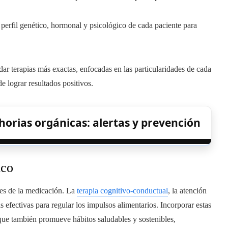
 perfil genético, hormonal y psicológico de cada paciente para
dar terapias más exactas, enfocadas en las particularidades de cada
e lograr resultados positivos.
ahorias orgánicas: alertas y prevención
ico
tes de la medicación. La
terapia cognitivo-conductual
, la atención
 efectivas para regular los impulsos alimentarios. Incorporar estas
o que también promueve hábitos saludables y sostenibles,