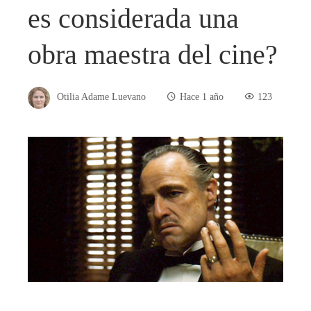
es considerada una
obra maestra del cine?
Otilia Adame Luevano
Hace 1 año
123