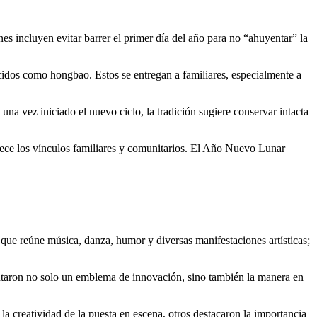
s incluyen evitar barrer el primer día del año para no “ahuyentar” la
nocidos como hongbao. Estos se entregan a familiares, especialmente a
na vez iniciado el nuevo ciclo, la tradición sugiere conservar intacta
alece los vínculos familiares y comunitarios. El Año Nuevo Lunar
 que reúne música, danza, humor y diversas manifestaciones artísticas;
sentaron no solo un emblema de innovación, sino también la manera en
 la creatividad de la puesta en escena, otros destacaron la importancia