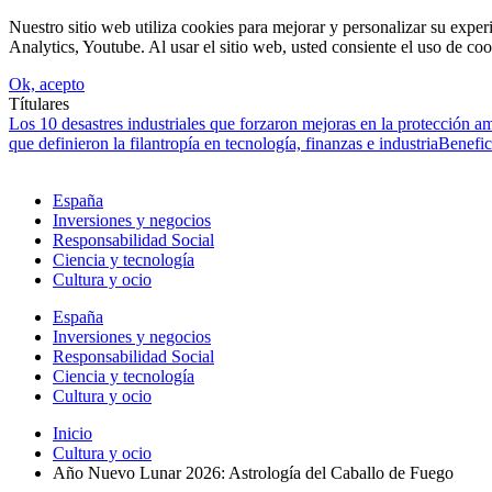
Nuestro sitio web utiliza cookies para mejorar y personalizar su expe
Analytics, Youtube. Al usar el sitio web, usted consiente el uso de coo
Ok, acepto
Títulares
Los 10 desastres industriales que forzaron mejoras en la protección a
que definieron la filantropía en tecnología, finanzas e industria
Benefic
España
Inversiones y negocios
Responsabilidad Social
Ciencia y tecnología
Cultura y ocio
España
Inversiones y negocios
Responsabilidad Social
Ciencia y tecnología
Cultura y ocio
Inicio
Cultura y ocio
Año Nuevo Lunar 2026: Astrología del Caballo de Fuego