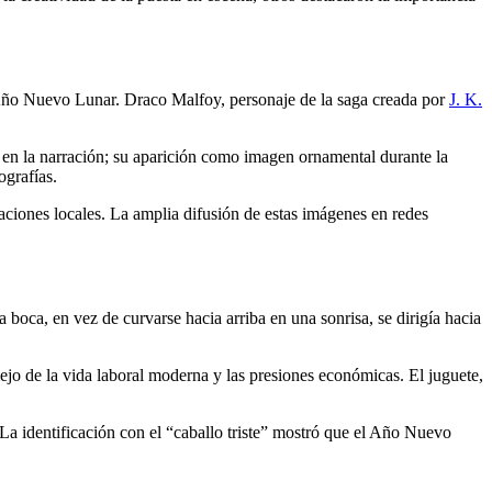
l Año Nuevo Lunar. Draco Malfoy, personaje de la saga creada por
J. K.
l en la narración; su aparición como imagen ornamental durante la
ografías.
aciones locales. La amplia difusión de estas imágenes en redes
 boca, en vez de curvarse hacia arriba en una sonrisa, se dirigía hacia
lejo de la vida laboral moderna y las presiones económicas. El juguete,
 La identificación con el “caballo triste” mostró que el Año Nuevo