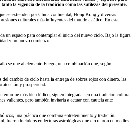
tanto la vigencia de la tradición como las sutilezas del presente.
, que se extienden por China continental, Hong Kong y diversas
resiones culturales más influyentes del mundo asiático. En esta
da un espacio para contemplar el inicio del nuevo ciclo. Bajo la figura
uridad y un nuevo comienzo.
aballo se une al elemento Fuego, una combinación que, según
del cambio de ciclo hasta la entrega de sobres rojos con dinero, las
 protección y prosperidad.
n enfoque más bien lúdico, siguen integradas en una tradición cultural
es valientes, pero también invitaría a actuar con cautela ante
mbólicos, una práctica que combina entretenimiento y tradición.
fueron incluidos en lecturas astrológicas que circularon en medios