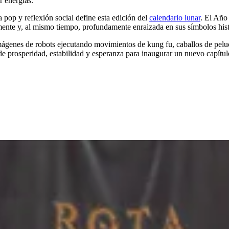
r energías.
 pop y reflexión social define esta edición del
calendario lunar
. El Año
ente y, al mismo tiempo, profundamente enraizada en sus símbolos hist
ágenes de robots ejecutando movimientos de kung fu, caballos de pelu
e prosperidad, estabilidad y esperanza para inaugurar un nuevo capítulo