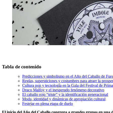
Tabla de contenido
Predicciones y simbolismo en el Año del Caballo de Fue
Reglas, supersticiones y costumbres para atraer la prospe
Cultura pop y tecnología en la Gala del Festival de Prim
Draco Malfoy y el inesperado fenómeno decorativo
El caballo rojo “triste” y la identificación generacional
Moda, identidad y dinámicas de apropiación cultural
Festejar en plena etapa de duelo
El inicio del Año del Caballo congrega a grandes grupos en una de