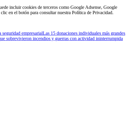
n puede incluir cookies de terceros como Google Adsense, Google
clic en el botón para consultar nuestra Política de Privacidad.
a seguridad empresarial
Las 15 donaciones individuales más grandes
que sobrevivieron incendios y guerras con actividad ininterrumpida