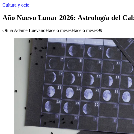
Cultura y ocio
Año Nuevo Lunar 2026: Astrología del Cab
Otilia Adame Luevano
Hace 6 meses
Hace 6 meses
99