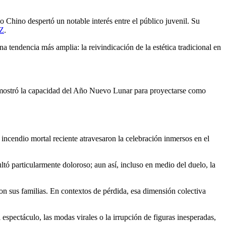
Chino despertó un notable interés entre el público juvenil. Su
 Z
.
a tendencia más amplia: la reivindicación de la estética tradicional en
z, mostró la capacidad del Año Nuevo Lunar para proyectarse como
incendio mortal reciente atravesaron la celebración inmersos en el
sultó particularmente doloroso; aun así, incluso en medio del duelo, la
on sus familias. En contextos de pérdida, esa dimensión colectiva
spectáculo, las modas virales o la irrupción de figuras inesperadas,