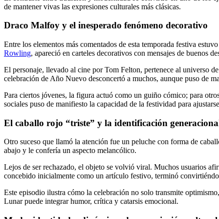
de mantener vivas las expresiones culturales más clásicas.
Draco Malfoy y el inesperado fenómeno decorativo
Entre los elementos más comentados de esta temporada festiva estuvo 
Rowling
, apareció en carteles decorativos con mensajes de buenos de
El personaje, llevado al cine por Tom Felton, pertenece al universo d
celebración de Año Nuevo desconcertó a muchos, aunque puso de manifie
Para ciertos jóvenes, la figura actuó como un guiño cómico; para otro
sociales puso de manifiesto la capacidad de la festividad para ajustars
El caballo rojo “triste” y la identificación generaciona
Otro suceso que llamó la atención fue un peluche con forma de caballo r
abajo y le confería un aspecto melancólico.
Lejos de ser rechazado, el objeto se volvió viral. Muchos usuarios afi
concebido inicialmente como un artículo festivo, terminó convirtiéndo
Este episodio ilustra cómo la celebración no solo transmite optimismo
Lunar puede integrar humor, crítica y catarsis emocional.