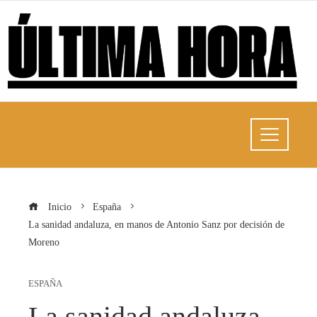
Inicio
España
La sanidad andaluza, en manos de Antonio Sanz por decisión de
Moreno
ESPAÑA
La sanidad andaluza,