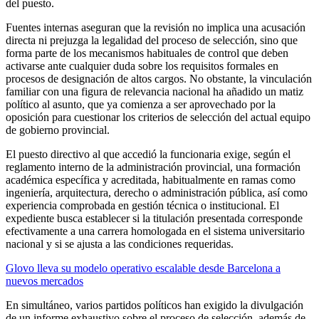
del puesto.
Fuentes internas aseguran que la revisión no implica una acusación
directa ni prejuzga la legalidad del proceso de selección, sino que
forma parte de los mecanismos habituales de control que deben
activarse ante cualquier duda sobre los requisitos formales en
procesos de designación de altos cargos. No obstante, la vinculación
familiar con una figura de relevancia nacional ha añadido un matiz
político al asunto, que ya comienza a ser aprovechado por la
oposición para cuestionar los criterios de selección del actual equipo
de gobierno provincial.
El puesto directivo al que accedió la funcionaria exige, según el
reglamento interno de la administración provincial, una formación
académica específica y acreditada, habitualmente en ramas como
ingeniería, arquitectura, derecho o administración pública, así como
experiencia comprobada en gestión técnica o institucional. El
expediente busca establecer si la titulación presentada corresponde
efectivamente a una carrera homologada en el sistema universitario
nacional y si se ajusta a las condiciones requeridas.
Glovo lleva su modelo operativo escalable desde Barcelona a
nuevos mercados
En simultáneo, varios partidos políticos han exigido la divulgación
de un informe exhaustivo sobre el proceso de selección, además de