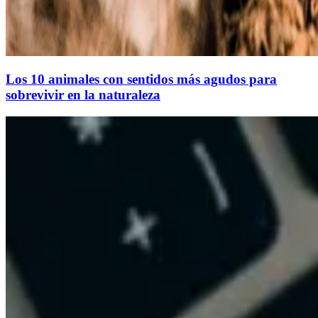
Los 10 animales con sentidos más agudos para
sobrevivir en la naturaleza