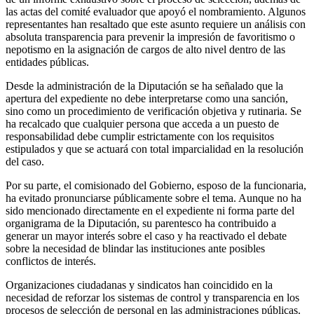
las actas del comité evaluador que apoyó el nombramiento. Algunos
representantes han resaltado que este asunto requiere un análisis con
absoluta transparencia para prevenir la impresión de favoritismo o
nepotismo en la asignación de cargos de alto nivel dentro de las
entidades públicas.
Desde la administración de la Diputación se ha señalado que la
apertura del expediente no debe interpretarse como una sanción,
sino como un procedimiento de verificación objetiva y rutinaria. Se
ha recalcado que cualquier persona que acceda a un puesto de
responsabilidad debe cumplir estrictamente con los requisitos
estipulados y que se actuará con total imparcialidad en la resolución
del caso.
Por su parte, el comisionado del Gobierno, esposo de la funcionaria,
ha evitado pronunciarse públicamente sobre el tema. Aunque no ha
sido mencionado directamente en el expediente ni forma parte del
organigrama de la Diputación, su parentesco ha contribuido a
generar un mayor interés sobre el caso y ha reactivado el debate
sobre la necesidad de blindar las instituciones ante posibles
conflictos de interés.
Organizaciones ciudadanas y sindicatos han coincidido en la
necesidad de reforzar los sistemas de control y transparencia en los
procesos de selección de personal en las administraciones públicas.