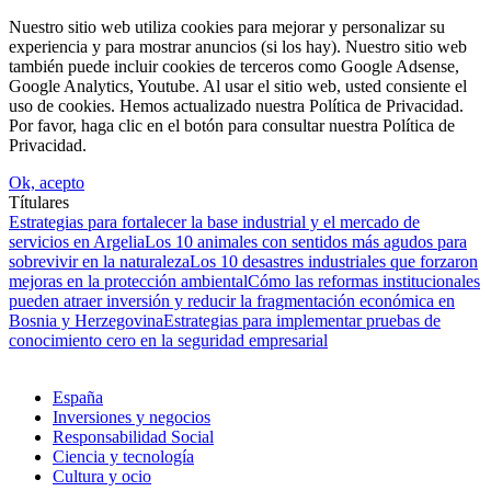
Nuestro sitio web utiliza cookies para mejorar y personalizar su
experiencia y para mostrar anuncios (si los hay). Nuestro sitio web
también puede incluir cookies de terceros como Google Adsense,
Google Analytics, Youtube. Al usar el sitio web, usted consiente el
uso de cookies. Hemos actualizado nuestra Política de Privacidad.
Por favor, haga clic en el botón para consultar nuestra Política de
Privacidad.
Ok, acepto
Títulares
Estrategias para fortalecer la base industrial y el mercado de
servicios en Argelia
Los 10 animales con sentidos más agudos para
sobrevivir en la naturaleza
Los 10 desastres industriales que forzaron
mejoras en la protección ambiental
Cómo las reformas institucionales
pueden atraer inversión y reducir la fragmentación económica en
Bosnia y Herzegovina
Estrategias para implementar pruebas de
conocimiento cero en la seguridad empresarial
España
Inversiones y negocios
Responsabilidad Social
Ciencia y tecnología
Cultura y ocio