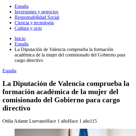
España
Inversiones y negocios
Responsabilidad Social
Ciencia y tecnología
Cultura y ocio
Inicio
España
La Diputación de Valencia comprueba la formación
académica de la mujer del comisionado del Gobierno para
cargo directivo
España
La Diputación de Valencia comprueba la
formación académica de la mujer del
comisionado del Gobierno para cargo
directivo
Otilia Adame Luevano
Hace 1 año
Hace 1 año
115