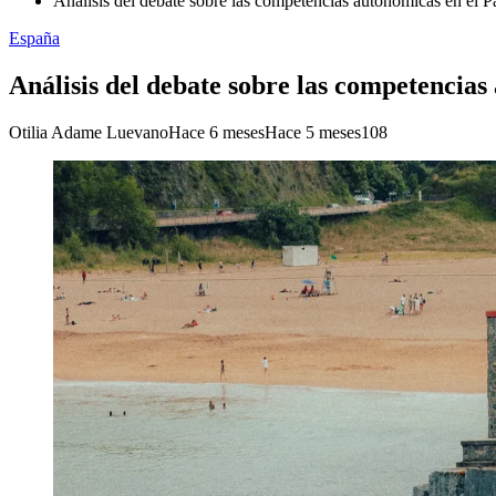
Análisis del debate sobre las competencias autonómicas en el P
España
Análisis del debate sobre las competencias
Otilia Adame Luevano
Hace 6 meses
Hace 5 meses
108