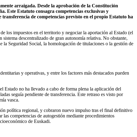
damente arraigada. Desde la aprobación de la Constitución
a. Este Estatuto consagra competencias exclusivas y
 transferencia de competencias previsto en el propio Estatuto ha
 los impuestos en el territorio y negociar la aportación al Estado (el
un sistema descentralizado de gran autonomía relativa. No obstante,
e la Seguridad Social, la homologación de titulaciones o la gestión de
entitarias y operativas, y entre los factores más destacados pueden
 el Estado no ha llevado a cabo de forma plena la aplicación del
as seguía pendiente de transferencia. Este retraso es visto por
mía vasca.
ón política regional, y cobraron nuevo impulso tras el final definitivo
r las competencias de autogestión mediante procedimientos
socioeconómico de Euskadi.