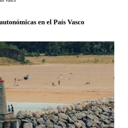
aís Vasco
 autonómicas en el País Vasco