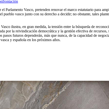
onfrontación
el Parlamento Vasco, pretenden renovar el marco estatutario para ampli
el pueblo vasco junto con su derecho a decidir; no obstante, tales plan
Vasco ilustra, en gran medida, la tensión entre la búsqueda de reconoci
 por la reivindicación democrática y la gestión efectiva de recursos, sir
Los pasos futuros dependerán, más que nunca, de la capacidad de negociac
a vasca y española en los próximos años.