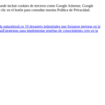
n puede incluir cookies de terceros como Google Adsense, Google
clic en el botón para consultar nuestra Política de Privacidad.
la naturaleza
Los 10 desastres industriales que forzaron mejoras en la
na
Estrategias para implementar pruebas de conocimiento cero en la