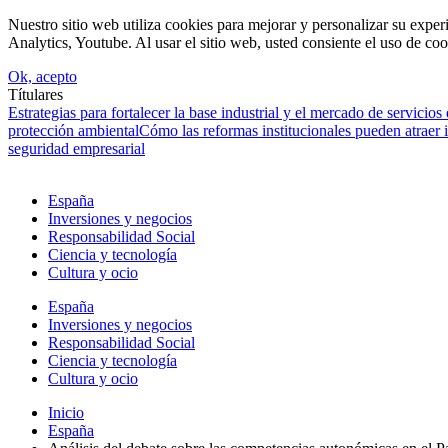
Nuestro sitio web utiliza cookies para mejorar y personalizar su expe
Analytics, Youtube. Al usar el sitio web, usted consiente el uso de coo
Ok, acepto
Títulares
Estrategias para fortalecer la base industrial y el mercado de servicios
protección ambiental
Cómo las reformas institucionales pueden atraer
seguridad empresarial
España
Inversiones y negocios
Responsabilidad Social
Ciencia y tecnología
Cultura y ocio
España
Inversiones y negocios
Responsabilidad Social
Ciencia y tecnología
Cultura y ocio
Inicio
España