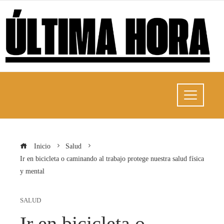
Inicio
Salud
Ir en bicicleta o caminando al trabajo protege nuestra salud física
y mental
SALUD
Ir en bicicleta o