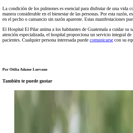
La condición de los pulmones es esencial para disfrutar de una vida co
manera considerable en el bienestar de las personas. Por esta razón, es
en el pecho o cansancio sin razón aparente. Estas manifestaciones pu
El Hospital El Pilar anima a los habitantes de Guatemala a cuidar su 
atención especializada, el hospital proporciona un servicio integral d
pacientes. Cualquier persona interesada puede
comunicarse
con su equ
Por Otilia Adame Luevano
También te puede gustar