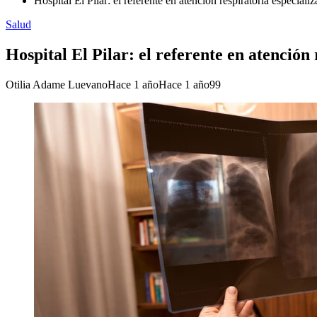
Hospital El Pilar: el referente en atención respiratoria especial
Salud
Hospital El Pilar: el referente en atenció
Otilia Adame Luevano
Hace 1 año
Hace 1 año
99