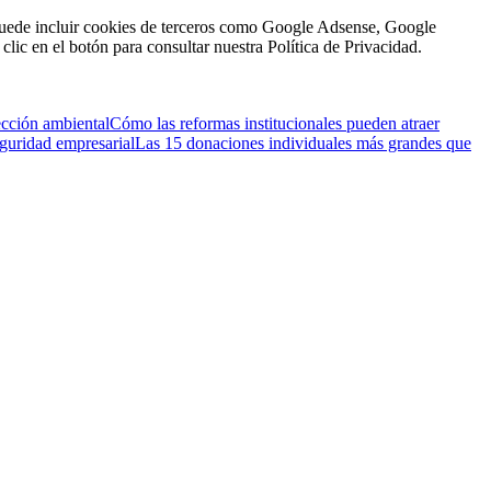
n puede incluir cookies de terceros como Google Adsense, Google
clic en el botón para consultar nuestra Política de Privacidad.
ección ambiental
Cómo las reformas institucionales pueden atraer
eguridad empresarial
Las 15 donaciones individuales más grandes que