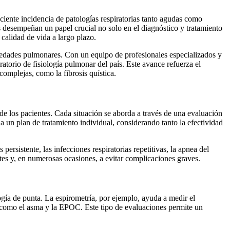
ciente incidencia de patologías respiratorias tanto agudas como
 desempeñan un papel crucial no solo en el diagnóstico y tratamiento
calidad de vida a largo plazo.
rmedades pulmonares. Con un equipo de profesionales especializados y
ratorio de fisiología pulmonar del país. Este avance refuerza el
omplejas, como la fibrosis quística.
de los pacientes. Cada situación se aborda a través de una evaluación
a un plan de tratamiento individual, considerando tanto la efectividad
sistente, las infecciones respiratorias repetitivas, la apnea del
tes y, en numerosas ocasiones, a evitar complicaciones graves.
ogía de punta. La espirometría, por ejemplo, ayuda a medir el
s como el asma y la EPOC. Este tipo de evaluaciones permite un