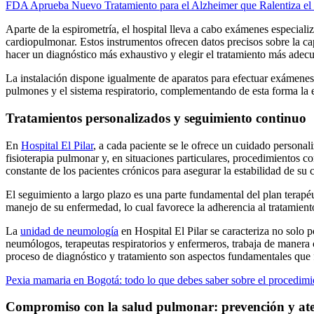
FDA Aprueba Nuevo Tratamiento para el Alzheimer que Ralentiza el 
Aparte de la espirometría, el hospital lleva a cabo exámenes especiali
cardiopulmonar. Estos instrumentos ofrecen datos precisos sobre la capa
hacer un diagnóstico más exhaustivo y elegir el tratamiento más adec
La instalación dispone igualmente de aparatos para efectuar exámenes
pulmones y el sistema respiratorio, complementando de esta forma la 
Tratamientos personalizados y seguimiento continuo
En
Hospital El Pilar
, a cada paciente se le ofrece un cuidado personal
fisioterapia pulmonar y, en situaciones particulares, procedimientos co
constante de los pacientes crónicos para asegurar la estabilidad de su 
El seguimiento a largo plazo es una parte fundamental del plan terapéu
manejo de su enfermedad, lo cual favorece la adherencia al tratamiento
La
unidad de neumología
en Hospital El Pilar se caracteriza no solo 
neumólogos, terapeutas respiratorios y enfermeros, trabaja de manera 
proceso de diagnóstico y tratamiento son aspectos fundamentales que f
Pexia mamaria en Bogotá: todo lo que debes saber sobre el procedimi
Compromiso con la salud pulmonar: prevención y ate