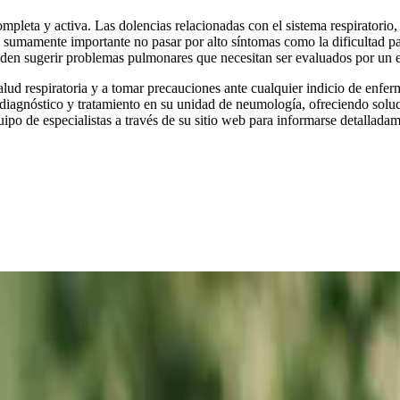
mpleta y activa. Las dolencias relacionadas con el sistema respiratorio,
 sumamente importante no pasar por alto síntomas como la dificultad para
eden sugerir problemas pulmonares que necesitan ser evaluados por un e
salud respiratoria y a tomar precauciones ante cualquier indicio de enf
e diagnóstico y tratamiento en su unidad de neumología, ofreciendo solu
ipo de especialistas a través de su sitio web para informarse detallada