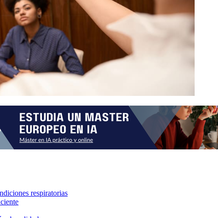
diciones respiratorias
aciente