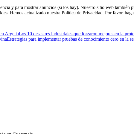
riencia y para mostrar anuncios (si los hay). Nuestro sitio web tambié
kies. Hemos actualizado nuestra Política de Privacidad. Por favor, haga 
 en Argelia
Los 10 desastres industriales que forzaron mejoras en la prot
vina
Estrategias para implementar pruebas de conocimiento cero en la s