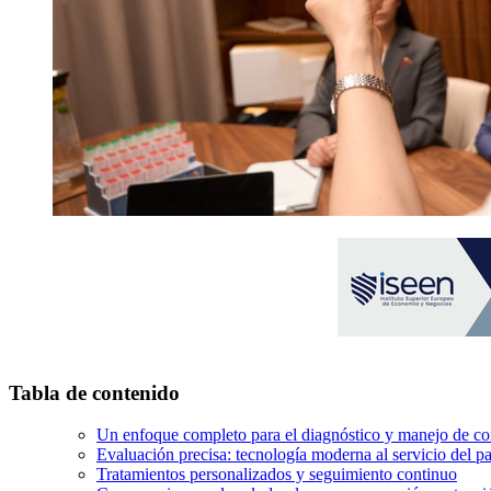
Tabla de contenido
Un enfoque completo para el diagnóstico y manejo de con
Evaluación precisa: tecnología moderna al servicio del p
Tratamientos personalizados y seguimiento continuo