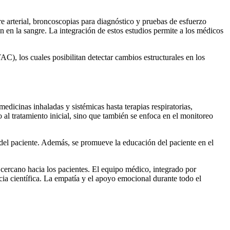
re arterial, broncoscopias para diagnóstico y pruebas de esfuerzo
ón en la sangre. La integración de estos estudios permite a los médicos
), los cuales posibilitan detectar cambios estructurales en los
edicinas inhaladas y sistémicas hasta terapias respiratorias,
o al tratamiento inicial, sino que también se enfoca en el monitoreo
a del paciente. Además, se promueve la educación del paciente en el
 cercano hacia los pacientes. El equipo médico, integrado por
ia científica. La empatía y el apoyo emocional durante todo el