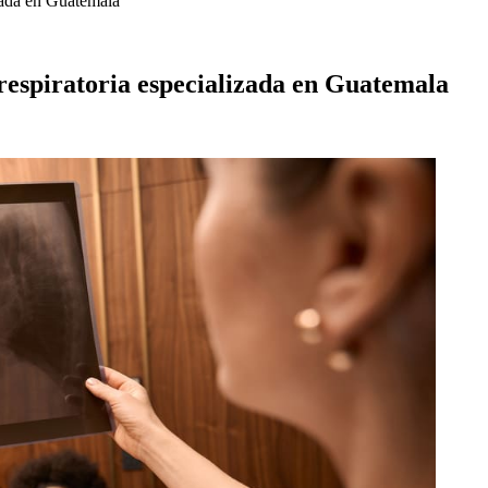
izada en Guatemala
n respiratoria especializada en Guatemala