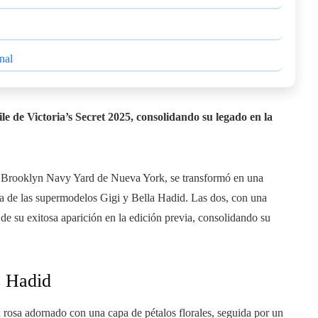
nal
e de Victoria’s Secret 2025, consolidando su legado en la
 el Brooklyn Navy Yard de Nueva York, se transformó en una
a de las supermodelos Gigi y Bella Hadid. Las dos, con una
s de su exitosa aparición en la edición previa, consolidando su
s Hadid
 rosa adornado con una capa de pétalos florales, seguida por un