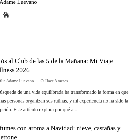
a Adame Luevano
ós al Club de las 5 de la Mañana: Mi Viaje
lness 2026
ilia Adame Luevano
Hace 8 meses
úsqueda de una vida equilibrada ha transformado la forma en que
as personas organizan sus rutinas, y mi experiencia no ha sido la
pción. Este artículo explora por qué a...
fumes con aroma a Navidad: nieve, castañas y
ettone