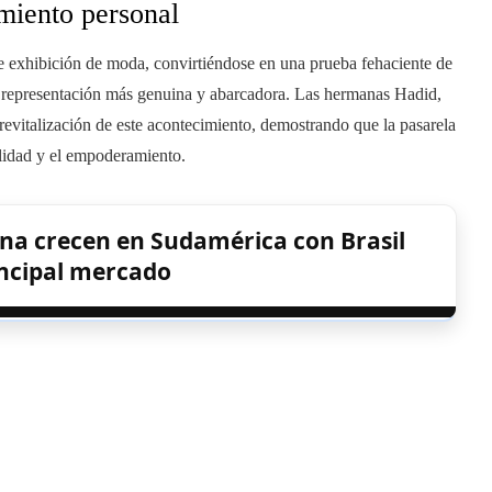
imiento personal
le exhibición de moda, convirtiéndose en una prueba fehaciente de
una representación más genuina y abarcadora. Las hermanas Hadid,
a revitalización de este acontecimiento, demostrando que la pasarela
alidad y el empoderamiento.
na crecen en Sudamérica con Brasil
ncipal mercado