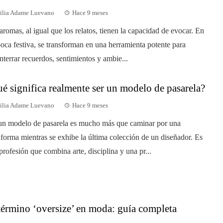
ilia Adame Luevano
Hace 9 meses
aromas, al igual que los relatos, tienen la capacidad de evocar. En
poca festiva, se transforman en una herramienta potente para
nterrar recuerdos, sentimientos y ambie...
é significa realmente ser un modelo de pasarela?
ilia Adame Luevano
Hace 9 meses
un modelo de pasarela es mucho más que caminar por una
aforma mientras se exhibe la última colección de un diseñador. Es
profesión que combina arte, disciplina y una pr...
término ‘oversize’ en moda: guía completa