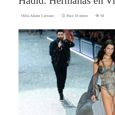
Hadid: Hermanas en Vic
Otilia Adame Luevano
Hace 10 meses
94