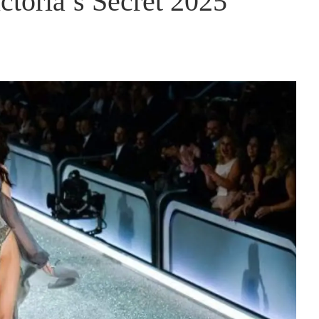
toria’s Secret 2025