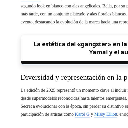
segundo look en blanco con alas angelicales. Bella, por su 
más tarde, con un conjunto plateado y alas florales blancas
evento, destacando la evolución de la marca hacia una repre
La estética del «gangster» en la
Yamal y el a
Diversidad y representación en la p
La edición de 2025 representó un momento clave al incluir
desde supermodelos reconocidas hasta talentos emergentes. 
Secret a evolucionar con la época, sin perder su distintivo e
participación de artistas como
Karol G
y
Missy Elliott
, enri