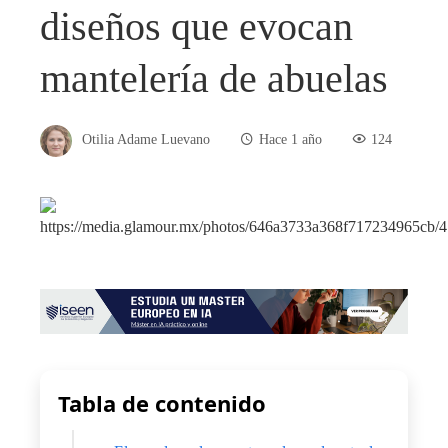
diseños que evocan
mantelería de abuelas
Otilia Adame Luevano
Hace 1 año
124
Tabla de contenido