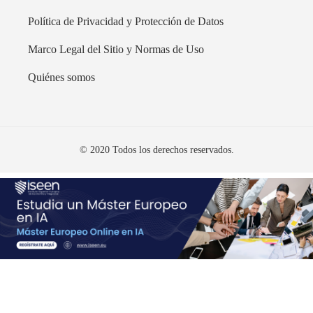
Política de Privacidad y Protección de Datos
Marco Legal del Sitio y Normas de Uso
Quiénes somos
© 2020 Todos los derechos reservados.