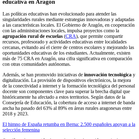
educativa en Aragón
Las políticas educativas han evolucionado para atender las
singularidades rurales mediante estrategias innovadoras y adaptadas
a las características locales. El Gobierno de Aragón, en cooperación
con las administraciones locales, impulsa proyectos como la
agrupación rural de escuelas
(
CRA
), que permite compartir
recursos, profesorado y actividades educativas entre localidades
cercanas, evitando así el cierre de centros escolares y mejorando las
oportunidades educativas de los estudiantes. Actualmente, existen
más de 75 CRA en Aragón, una cifra significativa en comparación
con otras comunidades autónomas.
Además, se han promovido iniciativas de
innovación tecnológica
y
digitalización. La provisión de dispositivos electrónicos, la mejora
de la conectividad a internet y la formación tecnológica del personal
docente son componentes clave para superar la brecha digital que
históricamente ha afectado a estos territorios. Según datos de la
Consejería de Educación, la cobertura de acceso a internet de banda
ancha ha pasado del 63% al 89% en áreas rurales aragonesas entre
2018 y 2023.
El himno de España retumba en Berna: 2.500 españoles apoyan a la
selección femenina