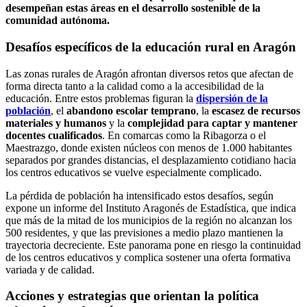
desempeñan estas áreas en el desarrollo sostenible de la
comunidad autónoma.
Desafíos específicos de la educación rural en Aragón
Las zonas rurales de Aragón afrontan diversos retos que afectan de
forma directa tanto a la calidad como a la accesibilidad de la
educación. Entre estos problemas figuran la
dispersión de la
población
, el
abandono escolar temprano
, la
escasez de recursos
materiales y humanos
y la
complejidad para captar y mantener
docentes cualificados
. En comarcas como la Ribagorza o el
Maestrazgo, donde existen núcleos con menos de 1.000 habitantes
separados por grandes distancias, el desplazamiento cotidiano hacia
los centros educativos se vuelve especialmente complicado.
La pérdida de población ha intensificado estos desafíos, según
expone un informe del Instituto Aragonés de Estadística, que indica
que más de la mitad de los municipios de la región no alcanzan los
500 residentes, y que las previsiones a medio plazo mantienen la
trayectoria decreciente. Este panorama pone en riesgo la continuidad
de los centros educativos y complica sostener una oferta formativa
variada y de calidad.
Acciones y estrategias que orientan la política