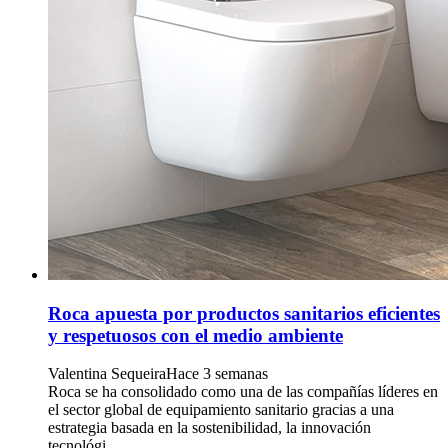
Roca apuesta por productos sanitarios eficientes
y respetuosos con el medio ambiente
Valentina Sequeira
Hace 3 semanas
Roca se ha consolidado como una de las compañías líderes en
el sector global de equipamiento sanitario gracias a una
estrategia basada en la sostenibilidad, la innovación
tecnológi...