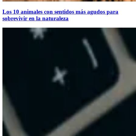
Los 10 animales con sentidos más agudos para
sobrevivir en la naturaleza