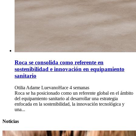
Roca se consolida como referente en
sostenibilidad e innovación en equipamiento
sanitario
Otilia Adame Luevano
Hace 4 semanas
Roca se ha posicionado como un referente global en el ámbito
del equipamiento sanitario al desarrollar una estrategia
enfocada en la sostenibilidad, la innovación tecnológica y
una...
Noticias