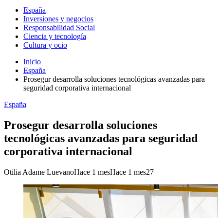
España
Inversiones y negocios
Responsabilidad Social
Ciencia y tecnología
Cultura y ocio
Inicio
España
Prosegur desarrolla soluciones tecnológicas avanzadas para
seguridad corporativa internacional
España
Prosegur desarrolla soluciones
tecnológicas avanzadas para seguridad
corporativa internacional
Otilia Adame Luevano
Hace 1 mes
Hace 1 mes
27