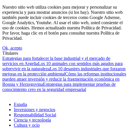
Nuestro sitio web utiliza cookies para mejorar y personalizar su
experiencia y para mostrar anuncios (si los hay). Nuestro sitio web
también puede incluir cookies de terceros como Google Adsense,
Google Analytics, Youtube. Al usar el sitio web, usted consiente el
uso de cookies. Hemos actualizado nuestra Política de Privacidad.
Por favor, haga clic en el botón para consultar nuestra Política de
Privacidad.
Ok, acepto
Títulares
Estrategias para fortalecer la base industrial y el mercado de
servicios en Argelia
Los 10 animales con sentidos más agudos para
sobrevivir en la naturaleza
Los 10 desastres industriales que forzaron
mejoras en la protección ambiental
Cómo las reformas institucionales
pueden atraer inversión y reducir la fragmentación económica en
Bosnia y Herzegovina
Estrategias para implementar pruebas de
conocimiento cero en la seguridad empresarial
España
Inversiones y negocios
Responsabilidad Social
Ciencia y tecnología
Cultura y ocio