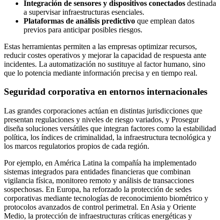
Integración de sensores y dispositivos conectados
destinada
a supervisar infraestructuras esenciales.
Plataformas de análisis predictivo
que emplean datos
previos para anticipar posibles riesgos.
Estas herramientas permiten a las empresas optimizar recursos,
reducir costes operativos y mejorar la capacidad de respuesta ante
incidentes. La automatización no sustituye al factor humano, sino
que lo potencia mediante información precisa y en tiempo real.
Seguridad corporativa en entornos internacionales
Las grandes corporaciones actúan en distintas jurisdicciones que
presentan regulaciones y niveles de riesgo variados, y Prosegur
diseña soluciones versátiles que integran factores como la estabilidad
política, los índices de criminalidad, la infraestructura tecnológica y
los marcos regulatorios propios de cada región.
Por ejemplo, en América Latina la compañía ha implementado
sistemas integrados para entidades financieras que combinan
vigilancia física, monitoreo remoto y análisis de transacciones
sospechosas. En Europa, ha reforzado la protección de sedes
corporativas mediante tecnologías de reconocimiento biométrico y
protocolos avanzados de control perimetral. En Asia y Oriente
Medio, la protección de infraestructuras críticas energéticas y