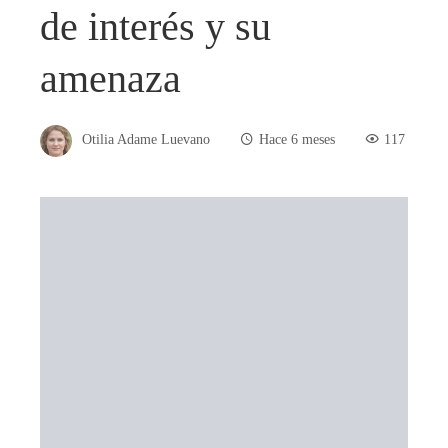
de interés y su
amenaza
Otilia Adame Luevano
Hace 6 meses
117