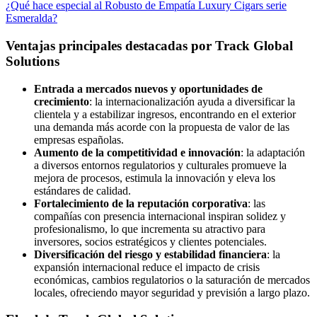
¿Qué hace especial al Robusto de Empatía Luxury Cigars serie
Esmeralda?
Ventajas principales destacadas por Track Global
Solutions
Entrada a mercados nuevos y oportunidades de
crecimiento
: la internacionalización ayuda a diversificar la
clientela y a estabilizar ingresos, encontrando en el exterior
una demanda más acorde con la propuesta de valor de las
empresas españolas.
Aumento de la competitividad e innovación
: la adaptación
a diversos entornos regulatorios y culturales promueve la
mejora de procesos, estimula la innovación y eleva los
estándares de calidad.
Fortalecimiento de la reputación corporativa
: las
compañías con presencia internacional inspiran solidez y
profesionalismo, lo que incrementa su atractivo para
inversores, socios estratégicos y clientes potenciales.
Diversificación del riesgo y estabilidad financiera
: la
expansión internacional reduce el impacto de crisis
económicas, cambios regulatorios o la saturación de mercados
locales, ofreciendo mayor seguridad y previsión a largo plazo.