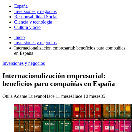
España
Inversiones y negocios
Responsabilidad Social
Ciencia y tecnología
Cultura y ocio
Inicio
Inversiones y negocios
Internacionalización empresarial: beneficios para compañías
en España
Inversiones y negocios
Internacionalización empresarial:
beneficios para compañías en España
Otilia Adame Luevano
Hace 11 meses
Hace 10 meses
85