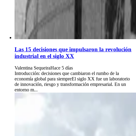
Las 15 decisiones que impulsaron la revolución
industrial en el siglo XX
Valentina Sequeira
Hace 5 días
Introducción: decisiones que cambiaron el rumbo de la
economía global para siempreEl siglo XX fue un laboratorio
de innovación, riesgo y transformación empresarial. En un
entorno m...