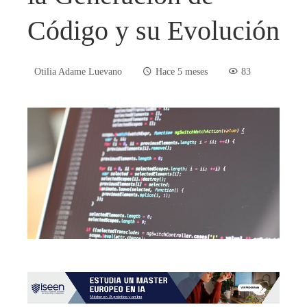
Código y su Evolución
Otilia Adame Luevano
Hace 5 meses
83