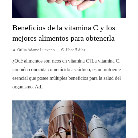
Beneficios de la vitamina C y los
mejores alimentos para obtenerla
Otilia Adame Luevano
Hace 5 días
¿Qué alimentos son ricos en vitamina C?La vitamina C,
también conocida como ácido ascórbico, es un nutriente
esencial que posee múltiples beneficios para la salud del
organismo. Ad...