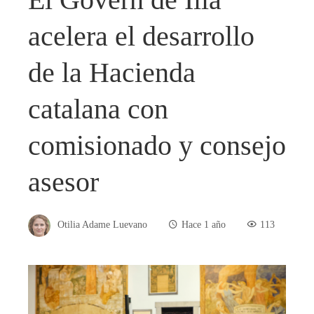
acelera el desarrollo
de la Hacienda
catalana con
comisionado y consejo
asesor
Otilia Adame Luevano
Hace 1 año
113