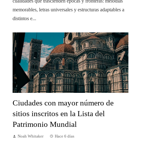
cualidades que trascienden épocas y fronteras: melodías
memorables, letras universales y estructuras adaptables a
distintos e...
Ciudades con mayor número de
sitios inscritos en la Lista del
Patrimonio Mundial
Noah Whitaker
Hace 6 días