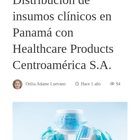
insumos clínicos en
Panamá con
Healthcare Products
Centroamérica S.A.
Otilia Adame Luevano
Hace 1 año
94