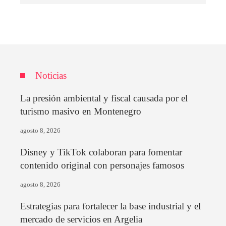
Noticias
La presión ambiental y fiscal causada por el
turismo masivo en Montenegro
agosto 8, 2026
Disney y TikTok colaboran para fomentar
contenido original con personajes famosos
agosto 8, 2026
Estrategias para fortalecer la base industrial y el
mercado de servicios en Argelia