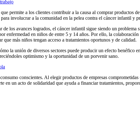
trabajo
ue permite a los clientes contribuir a la causa al comprar productos de
ve para involucrar a la comunidad en la pelea contra el cáncer infantil 
ar de los avances logrados, el cáncer infantil sigue siendo un problema
r enfermedad en niños de entre 5 y 14 años. Por ello, la colaboración en
ar que más niños tengan acceso a tratamientos oportunos y de calidad.
cómo la unión de diversos sectores puede producir un efecto benéfico e
freciéndoles optimismo y la oportunidad de un porvenir sano.
ola
e consumo conscientes. Al elegir productos de empresas comprometidas 
te en un acto de solidaridad que ayuda a financiar tratamientos, propo