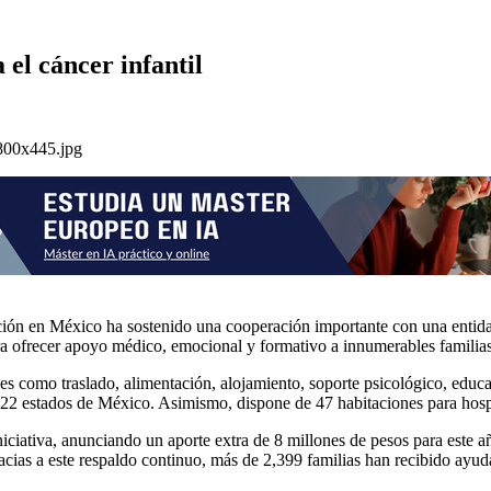
 el cáncer infantil
tación en México ha sostenido una cooperación importante con una entid
ra ofrecer apoyo médico, emocional y formativo a innumerables familias 
es como traslado, alimentación, alojamiento, soporte psicológico, educa
22 estados de México. Asimismo, dispone de 47 habitaciones para hosped
niciativa, anunciando un aporte extra de 8 millones de pesos para este 
as a este respaldo continuo, más de 2,399 familias han recibido ayuda