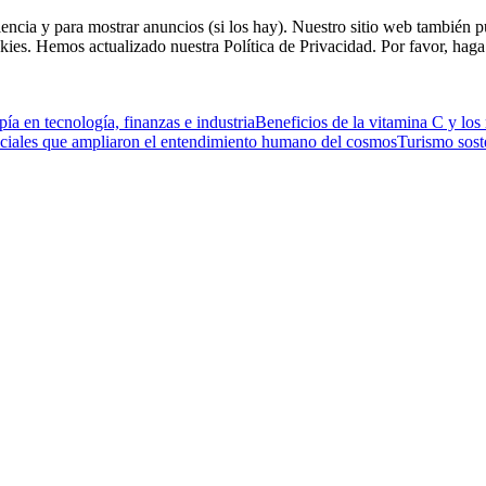
riencia y para mostrar anuncios (si los hay). Nuestro sitio web tambié
kies. Hemos actualizado nuestra Política de Privacidad. Por favor, haga 
ía en tecnología, finanzas e industria
Beneficios de la vitamina C y los
ciales que ampliaron el entendimiento humano del cosmos
Turismo sost