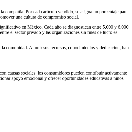
 la compañía. Por cada artículo vendido, se asigna un porcentaje para
y promover una cultura de compromiso social.
 significativo en México. Cada año se diagnostican entre 5,000 y 6,000
tre el sector privado y las organizaciones sin fines de lucro es
n la comunidad. Al unir sus recursos, conocimientos y dedicación, han
con causas sociales, los consumidores pueden contribuir activamente
rcionar apoyo emocional y ofrecer oportunidades educativas a niños