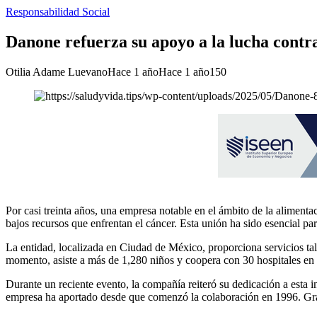
Responsabilidad Social
Danone refuerza su apoyo a la lucha contra
Otilia Adame Luevano
Hace 1 año
Hace 1 año
150
Por casi treinta años, una empresa notable en el ámbito de la alimen
bajos recursos que enfrentan el cáncer. Esta unión ha sido esencial pa
La entidad, localizada en Ciudad de México, proporciona servicios tal
momento, asiste a más de 1,280 niños y coopera con 30 hospitales en 
Durante un reciente evento, la compañía reiteró su dedicación a esta i
empresa ha aportado desde que comenzó la colaboración en 1996. Graci