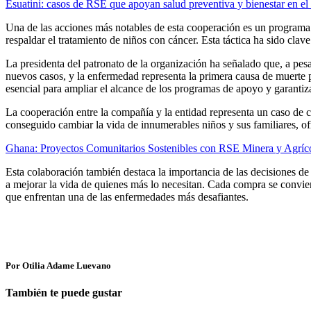
Esuatini: casos de RSE que apoyan salud preventiva y bienestar en el 
Una de las acciones más notables de esta cooperación es un programa q
respaldar el tratamiento de niños con cáncer. Esta táctica ha sido cla
La presidenta del patronato de la organización ha señalado que, a pes
nuevos casos, y la enfermedad representa la primera causa de muerte po
esencial para ampliar el alcance de los programas de apoyo y garantiz
La cooperación entre la compañía y la entidad representa un caso de 
conseguido cambiar la vida de innumerables niños y sus familiares, o
Ghana: Proyectos Comunitarios Sostenibles con RSE Minera y Agríc
Esta colaboración también destaca la importancia de las decisiones d
a mejorar la vida de quienes más lo necesitan. Cada compra se convier
que enfrentan una de las enfermedades más desafiantes.
Por Otilia Adame Luevano
También te puede gustar