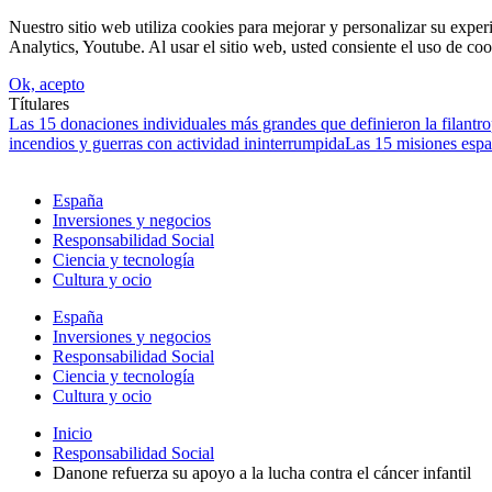
Nuestro sitio web utiliza cookies para mejorar y personalizar su expe
Analytics, Youtube. Al usar el sitio web, usted consiente el uso de coo
Ok, acepto
Títulares
Las 15 donaciones individuales más grandes que definieron la filantrop
incendios y guerras con actividad ininterrumpida
Las 15 misiones espa
España
Inversiones y negocios
Responsabilidad Social
Ciencia y tecnología
Cultura y ocio
España
Inversiones y negocios
Responsabilidad Social
Ciencia y tecnología
Cultura y ocio
Inicio
Responsabilidad Social
Danone refuerza su apoyo a la lucha contra el cáncer infantil