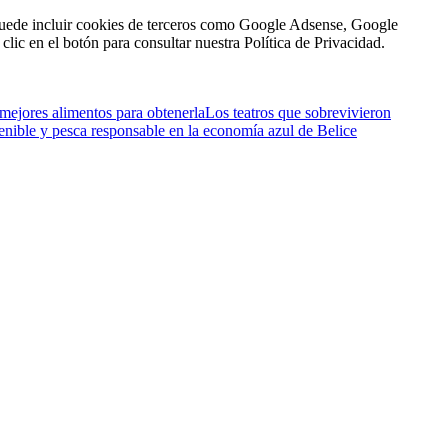
n puede incluir cookies de terceros como Google Adsense, Google
clic en el botón para consultar nuestra Política de Privacidad.
 mejores alimentos para obtenerla
Los teatros que sobrevivieron
enible y pesca responsable en la economía azul de Belice