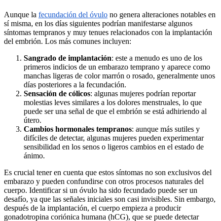
Aunque la
fecundación del óvulo
no genera alteraciones notables en
sí misma, en los días siguientes podrían manifestarse algunos
síntomas tempranos y muy tenues relacionados con la implantación
del embrión. Los más comunes incluyen:
Sangrado de implantación
: este a menudo es uno de los
primeros indicios de un embarazo temprano y aparece como
manchas ligeras de color marrón o rosado, generalmente unos
días posteriores a la fecundación.
Sensación de cólicos
: algunas mujeres podrían reportar
molestias leves similares a los dolores menstruales, lo que
puede ser una señal de que el embrión se está adhiriendo al
útero.
Cambios hormonales tempranos
: aunque más sutiles y
difíciles de detectar, algunas mujeres pueden experimentar
sensibilidad en los senos o ligeros cambios en el estado de
ánimo.
Es crucial tener en cuenta que estos síntomas no son exclusivos del
embarazo y pueden confundirse con otros procesos naturales del
cuerpo. Identificar si un óvulo ha sido fecundado puede ser un
desafío, ya que las señales iniciales son casi invisibles. Sin embargo,
después de la implantación, el cuerpo empieza a producir
gonadotropina coriónica humana (hCG), que se puede detectar