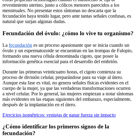
revestimiento uterino, junto a cólicos menores parecidos a los
menstruales. No presentar estos síntomas no descarta que la
fecundación haya tenido lugar, pero ante tantas señales confusas, es
natural que surjan algunas dudas.
Fecundación del óvulo: ¿cómo lo vive tu organismo?
La
fecundación
es un proceso apasionante que se inicia cuando un
óvulo y un espermatozoide se encuentran en las trompas de Falopio,
formando una nueva célula denominada cigoto, que posee la
información genética esencial para el desarrollo del embrión.
Durante las primeras veinticuatro horas, el cigoto comienza su
proceso de división celular, preparándose para su viaje al útero.
Aunque esta fase es vital, no genera señales físicas evidentes en el
cuerpo de la mujer, ya que las verdaderas transformaciones ocurren
a nivel celular. Por lo general, las mujeres empiezan a notar síntomas
más evidentes en las etapas siguientes del embarazo, especialmente,
después de la implantación en el útero.
Ejercicios isométricos: ventajas de ganar fuerza sin impacto
¿Cómo identificar los primeros signos de la
fecundación?