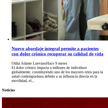
Nuevo abordaje integral permite a pacientes
con dolor crónico recuperar su calidad de vida
Otilia Adame Luevano
Hace 9 meses
El dolor crónico impacta a millones de individuos
globalmente, constituyendo uno de los mayores retos para la
salud contemporánea debido a su influencia directa en la
movilidad, el...
Noticias