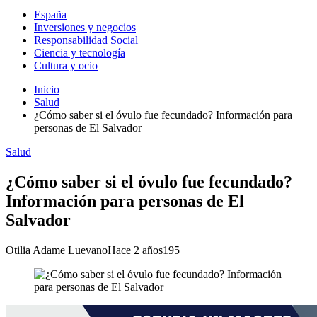
España
Inversiones y negocios
Responsabilidad Social
Ciencia y tecnología
Cultura y ocio
Inicio
Salud
¿Cómo saber si el óvulo fue fecundado? Información para
personas de El Salvador
Salud
¿Cómo saber si el óvulo fue fecundado?
Información para personas de El
Salvador
Otilia Adame Luevano
Hace 2 años
195