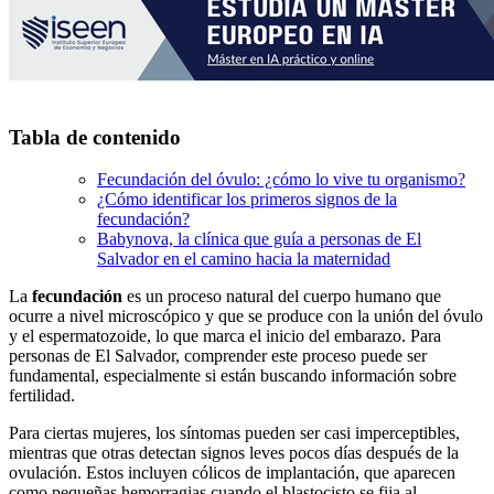
Tabla de contenido
Fecundación del óvulo: ¿cómo lo vive tu organismo?
¿Cómo identificar los primeros signos de la
fecundación?
Babynova, la clínica que guía a personas de El
Salvador en el camino hacia la maternidad
La
fecundación
es un proceso natural del cuerpo humano que
ocurre a nivel microscópico y que se produce con la unión del óvulo
y el espermatozoide, lo que marca el inicio del embarazo. Para
personas de El Salvador, comprender este proceso puede ser
fundamental, especialmente si están buscando información sobre
fertilidad.
Para ciertas mujeres, los síntomas pueden ser casi imperceptibles,
mientras que otras detectan signos leves pocos días después de la
ovulación. Estos incluyen cólicos de implantación, que aparecen
como pequeñas hemorragias cuando el blastocisto se fija al