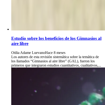
Estudio sobre los beneficios de los Gimnasios al
aire libre
Otilia Adame Luevano
Hace 8 meses
Los autores de esta revisión sistemática sobre la temática de
los llamados “Gimnasios al aire libre” (GAL), fueron los
primeros que integraron estudios cuantitativos, cualitativos,...