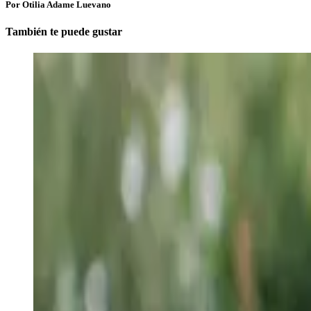
Por Otilia Adame Luevano
También te puede gustar