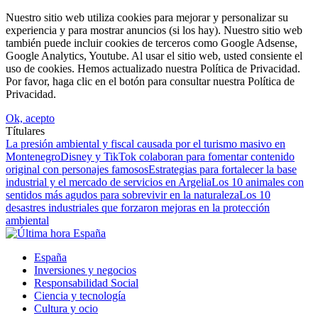
Nuestro sitio web utiliza cookies para mejorar y personalizar su
experiencia y para mostrar anuncios (si los hay). Nuestro sitio web
también puede incluir cookies de terceros como Google Adsense,
Google Analytics, Youtube. Al usar el sitio web, usted consiente el
uso de cookies. Hemos actualizado nuestra Política de Privacidad.
Por favor, haga clic en el botón para consultar nuestra Política de
Privacidad.
Ok, acepto
Títulares
La presión ambiental y fiscal causada por el turismo masivo en
Montenegro
Disney y TikTok colaboran para fomentar contenido
original con personajes famosos
Estrategias para fortalecer la base
industrial y el mercado de servicios en Argelia
Los 10 animales con
sentidos más agudos para sobrevivir en la naturaleza
Los 10
desastres industriales que forzaron mejoras en la protección
ambiental
España
Inversiones y negocios
Responsabilidad Social
Ciencia y tecnología
Cultura y ocio