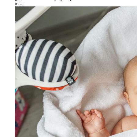
ref...