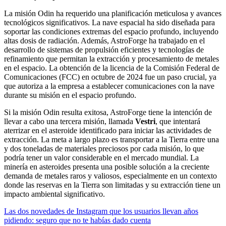
La misión Odin ha requerido una planificación meticulosa y avances
tecnológicos significativos. La nave espacial ha sido diseñada para
soportar las condiciones extremas del espacio profundo, incluyendo
altas dosis de radiación. Además, AstroForge ha trabajado en el
desarrollo de sistemas de propulsión eficientes y tecnologías de
refinamiento que permitan la extracción y procesamiento de metales
en el espacio. La obtención de la licencia de la Comisión Federal de
Comunicaciones (FCC) en octubre de 2024 fue un paso crucial, ya
que autoriza a la empresa a establecer comunicaciones con la nave
durante su misión en el espacio profundo.
Si la misión Odin resulta exitosa, AstroForge tiene la intención de
llevar a cabo una tercera misión, llamada
Vestri
, que intentará
aterrizar en el asteroide identificado para iniciar las actividades de
extracción. La meta a largo plazo es transportar a la Tierra entre una
y dos toneladas de materiales preciosos por cada misión, lo que
podría tener un valor considerable en el mercado mundial. La
minería en asteroides presenta una posible solución a la creciente
demanda de metales raros y valiosos, especialmente en un contexto
donde las reservas en la Tierra son limitadas y su extracción tiene un
impacto ambiental significativo.
Las dos novedades de Instagram que los usuarios llevan años
pidiendo: seguro que no te habías dado cuenta