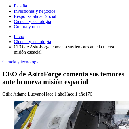
España
Inversiones y negocios
Responsabilidad Social
Ciencia y tecnología
Cultura y ocio
Inicio
Ciencia y tecnología
CEO de AstroForge comenta sus temores ante la nueva
misión espacial
Ciencia y tecnología
CEO de AstroForge comenta sus temores
ante la nueva misión espacial
Otilia Adame Luevano
Hace 1 año
Hace 1 año
176