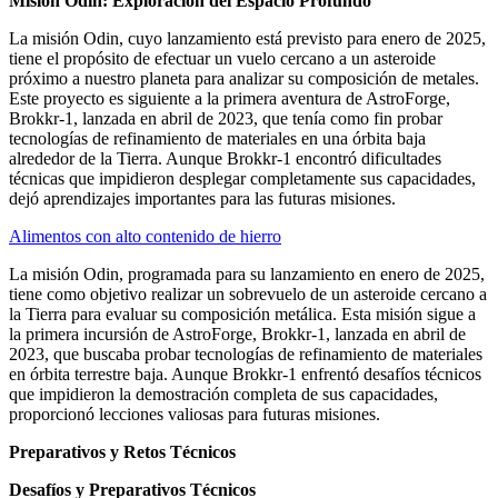
Misión Odin: Exploración del Espacio Profundo
La misión Odin, cuyo lanzamiento está previsto para enero de 2025,
tiene el propósito de efectuar un vuelo cercano a un asteroide
próximo a nuestro planeta para analizar su composición de metales.
Este proyecto es siguiente a la primera aventura de AstroForge,
Brokkr-1, lanzada en abril de 2023, que tenía como fin probar
tecnologías de refinamiento de materiales en una órbita baja
alrededor de la Tierra. Aunque Brokkr-1 encontró dificultades
técnicas que impidieron desplegar completamente sus capacidades,
dejó aprendizajes importantes para las futuras misiones.
Alimentos con alto contenido de hierro
La misión Odin, programada para su lanzamiento en enero de 2025,
tiene como objetivo realizar un sobrevuelo de un asteroide cercano a
la Tierra para evaluar su composición metálica. Esta misión sigue a
la primera incursión de AstroForge, Brokkr-1, lanzada en abril de
2023, que buscaba probar tecnologías de refinamiento de materiales
en órbita terrestre baja. Aunque Brokkr-1 enfrentó desafíos técnicos
que impidieron la demostración completa de sus capacidades,
proporcionó lecciones valiosas para futuras misiones.
Preparativos y Retos Técnicos
Desafíos y Preparativos Técnicos