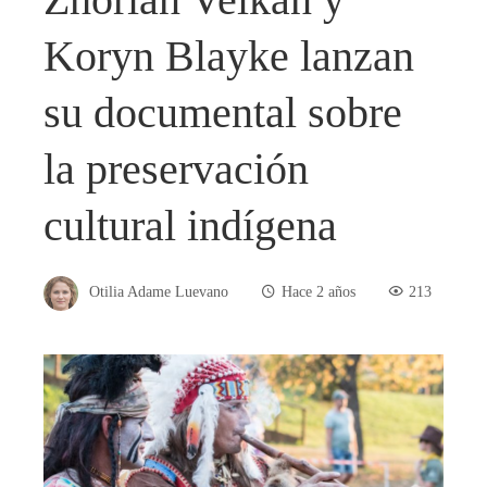
Koryn Blayke lanzan
su documental sobre
la preservación
cultural indígena
Otilia Adame Luevano
Hace 2 años
213