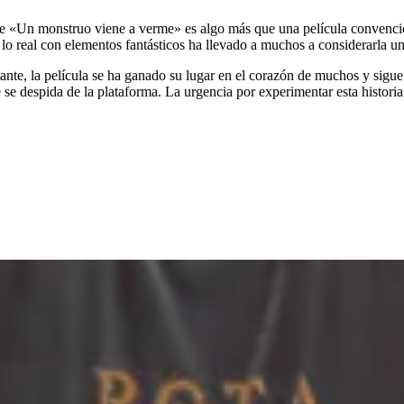
que «Un monstruo viene a verme» es algo más que una película convenci
 lo real con elementos fantásticos ha llevado a muchos a considerarla un
te, la película se ha ganado su lugar en el corazón de muchos y sigue 
 se despida de la plataforma. La urgencia por experimentar esta histori