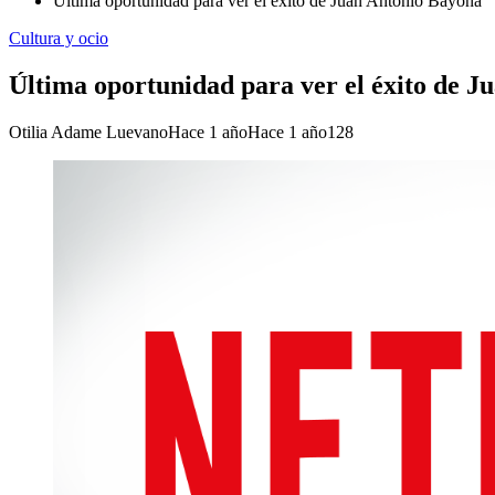
Última oportunidad para ver el éxito de Juan Antonio Bayona
Cultura y ocio
Última oportunidad para ver el éxito de 
Otilia Adame Luevano
Hace 1 año
Hace 1 año
128