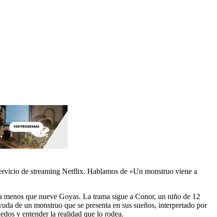
 servicio de streaming Netflix. Hablamos de «Un monstruo viene a
ada menos que nueve Goyas. La trama sigue a Conor, un niño de 12
 ayuda de un monstruo que se presenta en sus sueños, interpretado por
edos y entender la realidad que lo rodea.