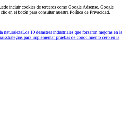
n puede incluir cookies de terceros como Google Adsense, Google
clic en el botón para consultar nuestra Política de Privacidad.
la naturaleza
Los 10 desastres industriales que forzaron mejoras en la
na
Estrategias para implementar pruebas de conocimiento cero en la