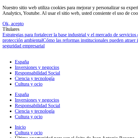
Nuestro sitio web utiliza cookies para mejorar y personalizar su expe
Analytics, Youtube. Al usar el sitio web, usted consiente el uso de coo
Ok, acepto
Títulares
Estrategias para fortalecer la base industrial y el mercado de servicios
protección ambiental
Cómo las reformas institucionales pueden atraer
seguridad empresarial
España
Inversiones y negocios
Responsabilidad Social
Ciencia y tecnología
Cultura y ocio
España
Inversiones y negocios
Responsabilidad Social
Ciencia y tecnología
Cultura y ocio
Inicio
Cultura y ocio