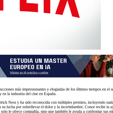
oducciones más impresionantes y elogiadas de los últimos tiempos en el
 en la industria del cine en España.
atrick Ness y ha sido reconocida con múltiples premios, incluyendo n
n su lucha por sobrellevar el dolor y la incertidumbre, Conor recibe la
 solo le ofrece compañía, sino que también le ayuda a confrontar sus mi