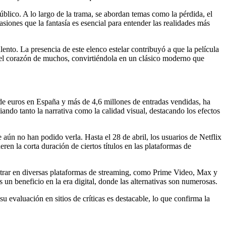
lico. A lo largo de la trama, se abordan temas como la pérdida, el
siones que la fantasía es esencial para entender las realidades más
ento. La presencia de este elenco estelar contribuyó a que la película
o el corazón de muchos, convirtiéndola en un clásico moderno que
e euros en España y más de 4,6 millones de entradas vendidas, ha
ando tanto la narrativa como la calidad visual, destacando los efectos
 aún no han podido verla. Hasta el 28 de abril, los usuarios de Netflix
ren la corta duración de ciertos títulos en las plataformas de
ntrar en diversas plataformas de streaming, como Prime Video, Max y
 un beneficio en la era digital, donde las alternativas son numerosas.
 evaluación en sitios de críticas es destacable, lo que confirma la