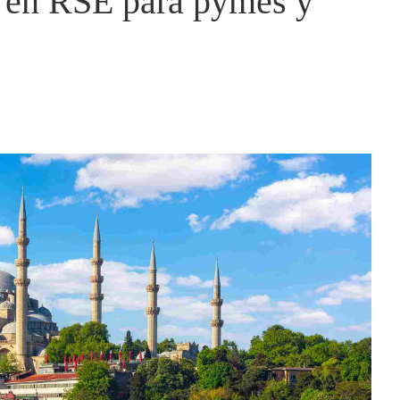
o en RSE para pymes y