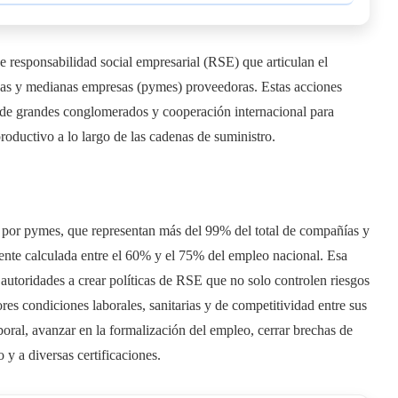
 responsabilidad social empresarial (RSE) que articulan el
eñas y medianas empresas (pymes) proveedoras. Estas acciones
 de grandes conglomerados y cooperación internacional para
productivo a lo largo de las cadenas de suministro.
a por pymes, que representan más del 99% del total de compañías y
ente calculada entre el 60% y el 75% del empleo nacional. Esa
 autoridades a crear políticas de RSE que no solo controlen riesgos
es condiciones laborales, sanitarias y de competitividad entre sus
aboral, avanzar en la formalización del empleo, cerrar brechas de
 y a diversas certificaciones.