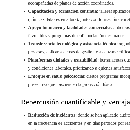
acompañadas de planes de acción coordinados.
Capacitación y formación continua
: talleres aplicad
químicas, labores en altura), junto con formación de ins
Apoyo financiero y facilidades comerciales
: anticipo
favorables y programas de cofinanciación destinados a a
Transferencia tecnológica y asistencia técnica
: organ
procesos, aplicar sistemas de gestión y alcanzar certific
Plataformas digitales y trazabilidad
: herramientas qu
y condiciones laborales, priorizando a quienes satisface
Enfoque en salud psicosocial
: ciertos programas incor
preventiva que trascienden la protección física.
Repercusión cuantificable y ventaja
Reducción de incidentes
: donde se han aplicado audit
en la frecuencia de accidentes y en días perdidos por le