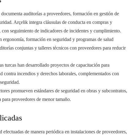
ad documenta auditorías a proveedores, formación en gestión de
guridad. Arçelik integra cláusulas de conducta en compras y
 con seguimiento de indicadores de incidentes y cumplimiento.
o en ergonomía, formación en seguridad y programas de salud
torías conjuntas y talleres técnicos con proveedores para reducir
as turcas han desarrollado proyectos de capacitación para
ad contra incendios y derechos laborales, complementados con
 seguridad.
ctores promueven estándares de seguridad en obras y subcontratos,
ica para proveedores de menor tamaño.
licadas
ad efectuadas de manera periódica en instalaciones de proveedores,