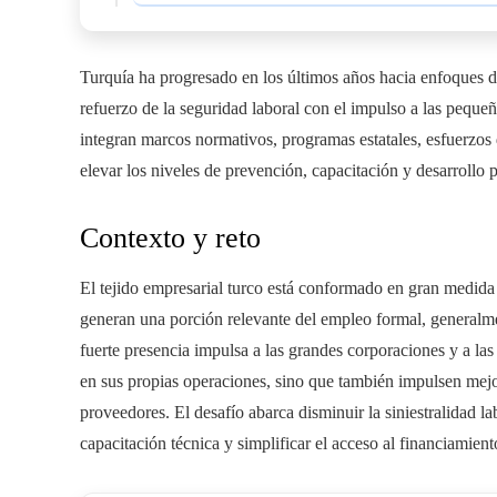
Turquía ha progresado en los últimos años hacia enfoques de
refuerzo de la seguridad laboral con el impulso a las pequ
integran marcos normativos, programas estatales, esfuerzos
elevar los niveles de prevención, capacitación y desarrollo 
Contexto y reto
El tejido empresarial turco está conformado en gran medid
generan una porción relevante del empleo formal, generalm
fuerte presencia impulsa a las grandes corporaciones y a las
en sus propias operaciones, sino que también impulsen mejor
proveedores. El desafío abarca disminuir la siniestralidad l
capacitación técnica y simplificar el acceso al financiamiento