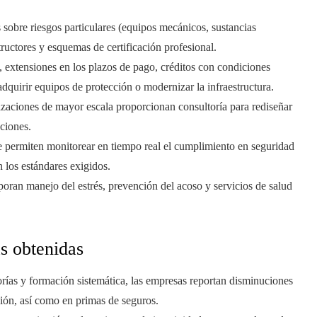
os sobre riesgos particulares (equipos mecánicos, sustancias
tructores y esquemas de certificación profesional.
s, extensiones en los plazos de pago, créditos con condiciones
dquirir equipos de protección o modernizar la infraestructura.
izaciones de mayor escala proporcionan consultoría para rediseñar
aciones.
e permiten monitorear en tiempo real el cumplimiento en seguridad
n los estándares exigidos.
poran manejo del estrés, prevención del acoso y servicios de salud
s obtenidas
orías y formación sistemática, las empresas reportan disminuciones
sión, así como en primas de seguros.