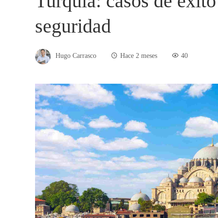
Turquía: casos de éxit
seguridad
Hugo Carrasco
Hace 2 meses
40