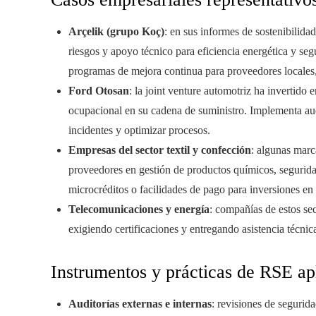
Arçelik (grupo Koç)
: en sus informes de sostenibilid
riesgos y apoyo técnico para eficiencia energética y se
programas de mejora continua para proveedores locales,
Ford Otosan
: la joint venture automotriz ha invertid
ocupacional en su cadena de suministro. Implementa audi
incidentes y optimizar procesos.
Empresas del sector textil y confección
: algunas marc
proveedores en gestión de productos químicos, segurid
microcréditos o facilidades de pago para inversiones en
Telecomunicaciones y energía
: compañías de estos se
exigiendo certificaciones y entregando asistencia técn
Instrumentos y prácticas de RSE ap
Auditorías externas e internas
: revisiones de segurid