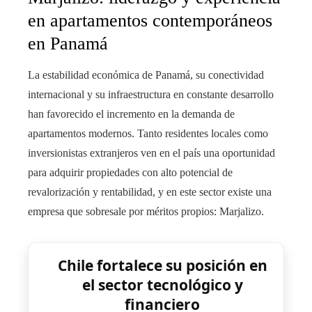
en apartamentos contemporáneos
en Panamá
La estabilidad económica de Panamá, su conectividad
internacional y su infraestructura en constante desarrollo
han favorecido el incremento en la demanda de
apartamentos modernos. Tanto residentes locales como
inversionistas extranjeros ven en el país una oportunidad
para adquirir propiedades con alto potencial de
revalorización y rentabilidad, y en este sector existe una
empresa que sobresale por méritos propios: Marjalizo.
Chile fortalece su posición en
el sector tecnológico y
financiero