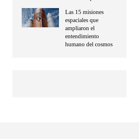
Las 15 misiones
espaciales que
ampliaron el
entendimiento
humano del cosmos