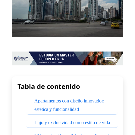
Tabla de contenido
Apartamentos con diseño innovador:
estética y funcionalidad
Lujo y exclusividad como estilo de vida