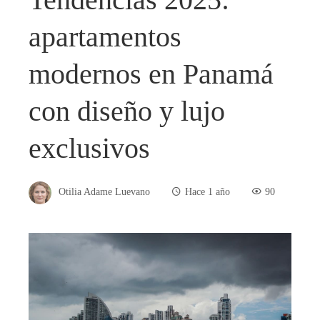
apartamentos
modernos en Panamá
con diseño y lujo
exclusivos
Otilia Adame Luevano
Hace 1 año
90