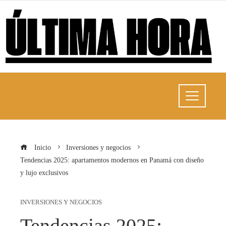
Inicio
Inversiones y negocios
Tendencias 2025: apartamentos modernos en Panamá con diseño
y lujo exclusivos
INVERSIONES Y NEGOCIOS
Tendencias 2025: