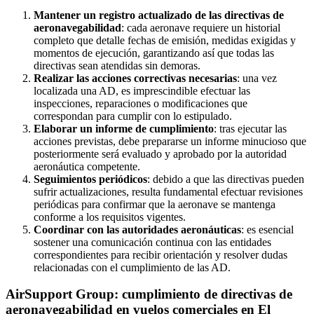
Mantener un registro actualizado de las directivas de
aeronavegabilidad
: cada aeronave requiere un historial
completo que detalle fechas de emisión, medidas exigidas y
momentos de ejecución, garantizando así que todas las
directivas sean atendidas sin demoras.
Realizar las acciones correctivas necesarias
: una vez
localizada una AD, es imprescindible efectuar las
inspecciones, reparaciones o modificaciones que
correspondan para cumplir con lo estipulado.
Elaborar un informe de cumplimiento
: tras ejecutar las
acciones previstas, debe prepararse un informe minucioso que
posteriormente será evaluado y aprobado por la autoridad
aeronáutica competente.
Seguimientos periódicos
: debido a que las directivas pueden
sufrir actualizaciones, resulta fundamental efectuar revisiones
periódicas para confirmar que la aeronave se mantenga
conforme a los requisitos vigentes.
Coordinar con las autoridades aeronáuticas
: es esencial
sostener una comunicación continua con las entidades
correspondientes para recibir orientación y resolver dudas
relacionadas con el cumplimiento de las AD.
AirSupport Group: cumplimiento de directivas de
aeronavegabilidad en vuelos comerciales en El