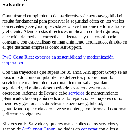
Salvador
Garantizar el cumplimiento de las directivas de aeronavegabilidad
resulta fundamental para preservar la seguridad aérea en los vuelos
comerciales y asegurar que cada aeronave funcione de forma fiable
y eficiente. Atender estas directrices implica un control riguroso, la
ejecución de medidas correctivas adecuadas y una coordinación
constante con especialistas en mantenimiento aeronáutico, ámbito en
el que destacan empresas como AirSupport.
PwC Costa Rica: expertos en sostenibilidad y modernización
corporativa
Con una trayectoria que supera los 35 años, AirSupport Group se ha
posicionado como un pilar dentro del sector, proporcionando
servicios de mantenimiento aeronáutico que salvaguardan la
seguridad y el óptimo desempeño de las aeronaves en cada
operación. Además de llevar a cabo
servicios
de mantenimiento
planificado, la compañía realiza tanto reparaciones mayores como
menores y gestiona las directivas de aeronavegabilidad,
garantizando que cada aeronave se mantenga conforme a las normas
y directrices vigentes.
Si vives en El Salvador y quieres más detalles de los servicios y
gestión de
AirSupport Group
, no dudes en
contactar
con ellos a