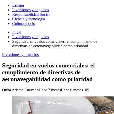
España
Inversiones y negocios
Responsabilidad Social
Ciencia y tecnología
Cultura y ocio
Inicio
Inversiones y negocios
Seguridad en vuelos comerciales: el cumplimiento de
directivas de aeronavegabilidad como prioridad
Inversiones y negocios
Seguridad en vuelos comerciales: el
cumplimiento de directivas de
aeronavegabilidad como prioridad
Otilia Adame Luevano
Hace 7 meses
Hace 6 meses
105