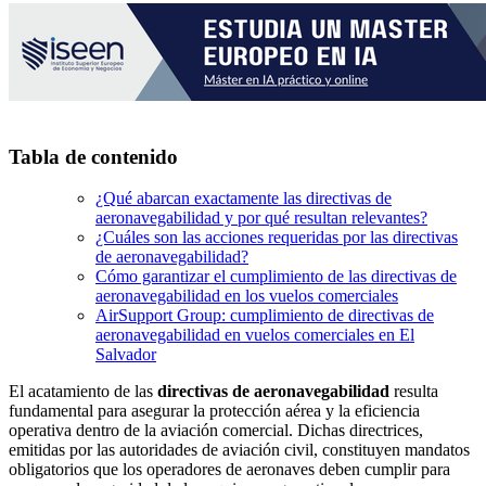
Tabla de contenido
¿Qué abarcan exactamente las directivas de
aeronavegabilidad y por qué resultan relevantes?
¿Cuáles son las acciones requeridas por las directivas
de aeronavegabilidad?
Cómo garantizar el cumplimiento de las directivas de
aeronavegabilidad en los vuelos comerciales
AirSupport Group: cumplimiento de directivas de
aeronavegabilidad en vuelos comerciales en El
Salvador
El acatamiento de las
directivas de aeronavegabilidad
resulta
fundamental para asegurar la protección aérea y la eficiencia
operativa dentro de la aviación comercial. Dichas directrices,
emitidas por las autoridades de aviación civil, constituyen mandatos
obligatorios que los operadores de aeronaves deben cumplir para