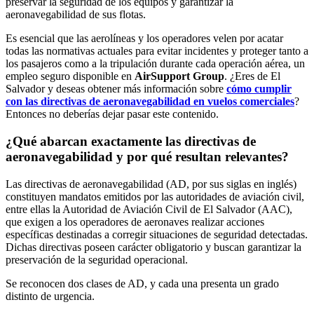
preservar la seguridad de los equipos y garantizar la
aeronavegabilidad de sus flotas.
Es esencial que las aerolíneas y los operadores velen por acatar
todas las normativas actuales para evitar incidentes y proteger tanto a
los pasajeros como a la tripulación durante cada operación aérea, un
empleo seguro disponible en
AirSupport Group
. ¿Eres de El
Salvador y deseas obtener más información sobre
cómo cumplir
con las directivas de aeronavegabilidad en vuelos comerciales
?
Entonces no deberías dejar pasar este contenido.
¿Qué abarcan exactamente las directivas de
aeronavegabilidad y por qué resultan relevantes?
Las directivas de aeronavegabilidad (AD, por sus siglas en inglés)
constituyen mandatos emitidos por las autoridades de aviación civil,
entre ellas la Autoridad de Aviación Civil de El Salvador (AAC),
que exigen a los operadores de aeronaves realizar acciones
específicas destinadas a corregir situaciones de seguridad detectadas.
Dichas directivas poseen carácter obligatorio y buscan garantizar la
preservación de la seguridad operacional.
Se reconocen dos clases de AD, y cada una presenta un grado
distinto de urgencia.