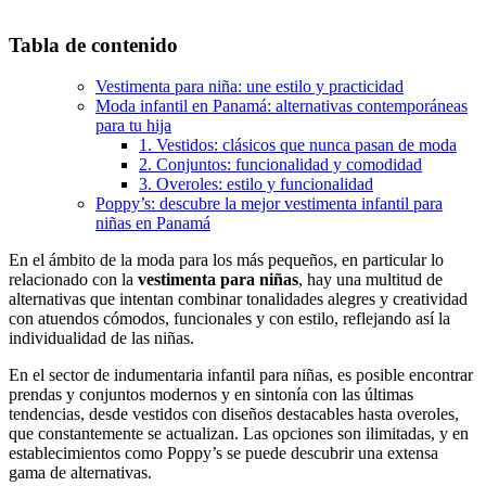
Tabla de contenido
Vestimenta para niña: une estilo y practicidad
Moda infantil en Panamá: alternativas contemporáneas
para tu hija
1. Vestidos: clásicos que nunca pasan de moda
2. Conjuntos: funcionalidad y comodidad
3. Overoles: estilo y funcionalidad
Poppy’s: descubre la mejor vestimenta infantil para
niñas en Panamá
En el ámbito de la moda para los más pequeños, en particular lo
relacionado con la
vestimenta para niñas
, hay una multitud de
alternativas que intentan combinar tonalidades alegres y creatividad
con atuendos cómodos, funcionales y con estilo, reflejando así la
individualidad de las niñas.
En el sector de indumentaria infantil para niñas, es posible encontrar
prendas y conjuntos modernos y en sintonía con las últimas
tendencias, desde vestidos con diseños destacables hasta overoles,
que constantemente se actualizan. Las opciones son ilimitadas, y en
establecimientos como Poppy’s se puede descubrir una extensa
gama de alternativas.