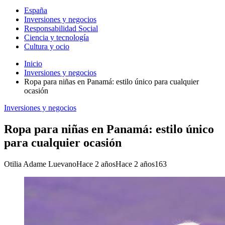
España
Inversiones y negocios
Responsabilidad Social
Ciencia y tecnología
Cultura y ocio
Inicio
Inversiones y negocios
Ropa para niñas en Panamá: estilo único para cualquier
ocasión
Inversiones y negocios
Ropa para niñas en Panamá: estilo único
para cualquier ocasión
Otilia Adame Luevano
Hace 2 años
Hace 2 años
163