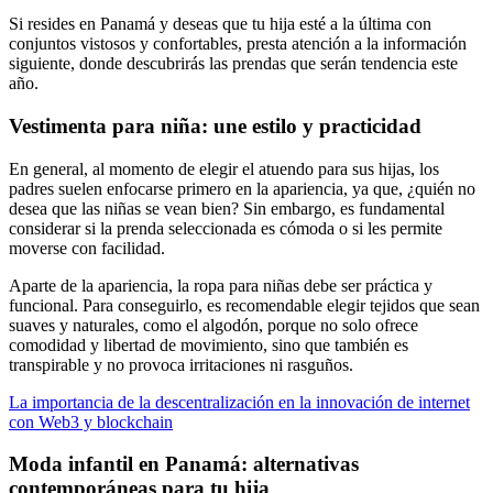
Si resides en Panamá y deseas que tu hija esté a la última con
conjuntos vistosos y confortables, presta atención a la información
siguiente, donde descubrirás las prendas que serán tendencia este
año.
Vestimenta para niña: une estilo y practicidad
En general, al momento de elegir el atuendo para sus hijas, los
padres suelen enfocarse primero en la apariencia, ya que, ¿quién no
desea que las niñas se vean bien? Sin embargo, es fundamental
considerar si la prenda seleccionada es cómoda o si les permite
moverse con facilidad.
Aparte de la apariencia, la ropa para niñas debe ser práctica y
funcional. Para conseguirlo, es recomendable elegir tejidos que sean
suaves y naturales, como el algodón, porque no solo ofrece
comodidad y libertad de movimiento, sino que también es
transpirable y no provoca irritaciones ni rasguños.
La importancia de la descentralización en la innovación de internet
con Web3 y blockchain
Moda infantil en Panamá: alternativas
contemporáneas para tu hija