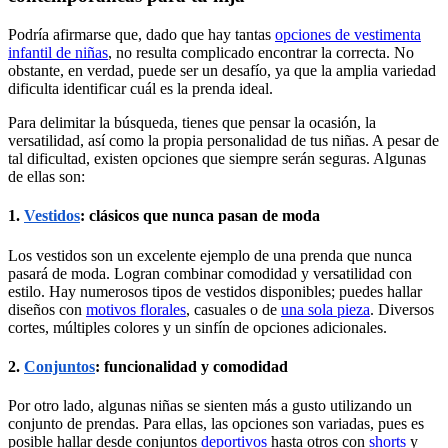
Podría afirmarse que, dado que hay tantas
opciones de vestimenta
infantil de niñas
, no resulta complicado encontrar la correcta. No
obstante, en verdad, puede ser un desafío, ya que la amplia variedad
dificulta identificar cuál es la prenda ideal.
Para delimitar la búsqueda, tienes que pensar la ocasión, la
versatilidad, así como la propia personalidad de tus niñas. A pesar de
tal dificultad, existen opciones que siempre serán seguras. Algunas
de ellas son:
1.
Vestidos
: clásicos que nunca pasan de moda
Los vestidos son un excelente ejemplo de una prenda que nunca
pasará de moda. Logran combinar comodidad y versatilidad con
estilo. Hay numerosos tipos de vestidos disponibles; puedes hallar
diseños con
motivos florales
, casuales o de
una sola pieza
. Diversos
cortes, múltiples colores y un sinfín de opciones adicionales.
2.
Conjuntos
: funcionalidad y comodidad
Por otro lado, algunas niñas se sienten más a gusto utilizando un
conjunto de prendas. Para ellas, las opciones son variadas, pues es
posible hallar desde conjuntos
deportivos
hasta otros con
shorts
y