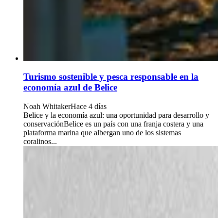
Turismo sostenible y pesca responsable en la
economía azul de Belice
Noah Whitaker
Hace 4 días
Belice y la economía azul: una oportunidad para desarrollo y
conservaciónBelice es un país con una franja costera y una
plataforma marina que albergan uno de los sistemas
coralinos...