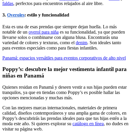
faldas
, perfectos para encuentros relajados al aire libre.
3.
Overoles
: estilo y funcionalidad
Esta es una de esas prendas que siempre dejan huella. Lo más
notable de un
overol para niña
es su funcionalidad, ya que pueden
llevarse solos o combinarse con alguna blusa. Encontrarás una
variedad de colores y texturas, como el
denim
. Son ideales tanto
para eventos especiales como para fiestas infantiles.
Panamá: espacios versátiles para eventos corporativos de alto nivel
Poppy’s: descubre la mejor vestimenta infantil para
niñas en Panamá
Quienes residan en Panamá y deseen vestir a sus hijas pueden estar
tranquilos, ya que en tiendas como Poppy’s es posible hallar las
opciones mencionadas y muchas más.
Con las mejores marcas internacionales, materiales de primera
calidad, diseños contemporáneos y una amplia gama de colores, en
Poppy’s descubrirás las prendas ideales para que tus hijas estén a la
moda este año. Si quieres explorar su
catálogo en línea
, no dudes en
visitar su página web.