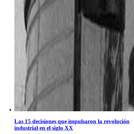
Las 15 decisiones que impulsaron la revolución
industrial en el siglo XX