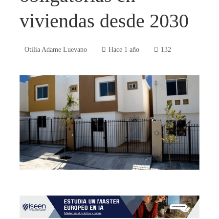
viviendas desde 2030
Otilia Adame Luevano
Hace 1 año
132