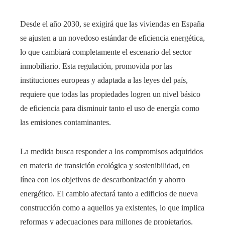
Desde el año 2030, se exigirá que las viviendas en España
se ajusten a un novedoso estándar de eficiencia energética,
lo que cambiará completamente el escenario del sector
inmobiliario. Esta regulación, promovida por las
instituciones europeas y adaptada a las leyes del país,
requiere que todas las propiedades logren un nivel básico
de eficiencia para disminuir tanto el uso de energía como
las emisiones contaminantes.
La medida busca responder a los compromisos adquiridos
en materia de transición ecológica y sostenibilidad, en
línea con los objetivos de descarbonización y ahorro
energético. El cambio afectará tanto a edificios de nueva
construcción como a aquellos ya existentes, lo que implica
reformas y adecuaciones para millones de propietarios.