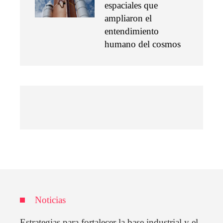
espaciales que
ampliaron el
entendimiento
humano del cosmos
Noticias
Estrategias para fortalecer la base industrial y el