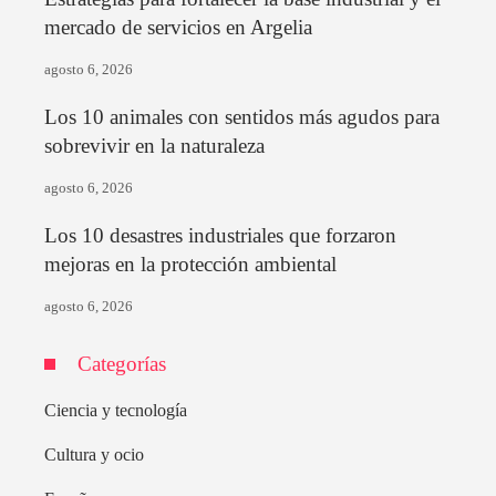
mercado de servicios en Argelia
agosto 6, 2026
Los 10 animales con sentidos más agudos para
sobrevivir en la naturaleza
agosto 6, 2026
Los 10 desastres industriales que forzaron
mejoras en la protección ambiental
agosto 6, 2026
Categorías
Ciencia y tecnología
Cultura y ocio