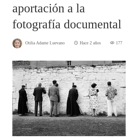
aportación a la
fotografía documental
Otilia Adame Luevano
Hace 2 años
177