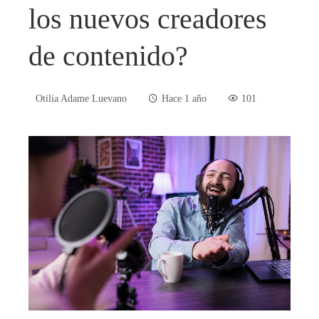
los nuevos creadores
de contenido?
Otilia Adame Luevano
Hace 1 año
101