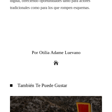
digital, ofreciendo oportunidades tanto para actores
tradicionales como para los que rompen esquemas.
Por Otilia Adame Luevano
También Te Puede Gustar