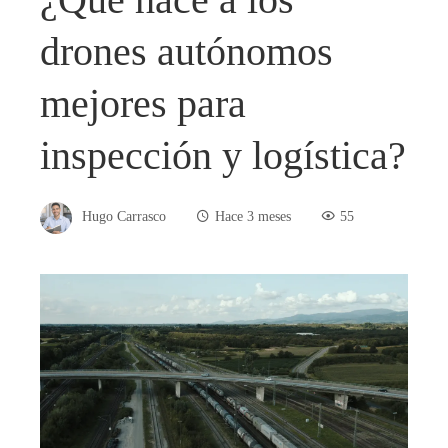
drones autónomos
mejores para
inspección y logística?
Hugo Carrasco
Hace 3 meses
55