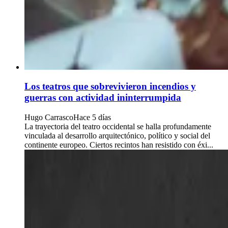
Los teatros que sobrevivieron incendios y
guerras con actividad ininterrumpida
Hugo Carrasco
Hace 5 días
La trayectoria del teatro occidental se halla profundamente
vinculada al desarrollo arquitectónico, político y social del
continente europeo. Ciertos recintos han resistido con éxi...