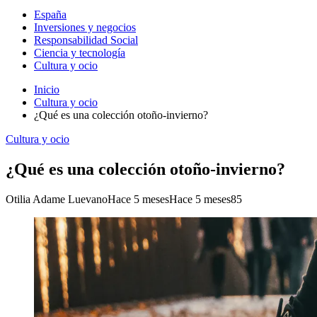
España
Inversiones y negocios
Responsabilidad Social
Ciencia y tecnología
Cultura y ocio
Inicio
Cultura y ocio
¿Qué es una colección otoño-invierno?
Cultura y ocio
¿Qué es una colección otoño-invierno?
Otilia Adame Luevano
Hace 5 meses
Hace 5 meses
85