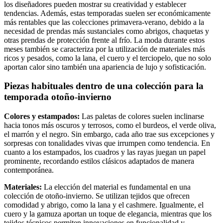
los diseñadores pueden mostrar su creatividad y establecer
tendencias. Además, estas temporadas suelen ser económicamente
más rentables que las colecciones primavera-verano, debido a la
necesidad de prendas más sustanciales como abrigos, chaquetas y
otras prendas de protección frente al frío. La moda durante estos
meses también se caracteriza por la utilización de materiales más
ricos y pesados, como la lana, el cuero y el terciopelo, que no solo
aportan calor sino también una apariencia de lujo y sofisticación.
Piezas habituales dentro de una colección para la
temporada otoño-invierno
Colores y estampados:
Las paletas de colores suelen inclinarse
hacia tonos más oscuros y terrosos, como el burdeos, el verde oliva,
el marrón y el negro. Sin embargo, cada año trae sus excepciones y
sorpresas con tonalidades vivas que irrumpen como tendencia. En
cuanto a los estampados, los cuadros y las rayas juegan un papel
prominente, recordando estilos clásicos adaptados de manera
contemporánea.
Materiales:
La elección del material es fundamental en una
colección de otoño-invierno. Se utilizan tejidos que ofrecen
comodidad y abrigo, como la lana y el cashmere. Igualmente, el
cuero y la gamuza aportan un toque de elegancia, mientras que los
tejidos técnicos permiten innovaciones en funcionalidad y