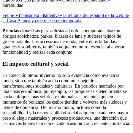
durabilidad.
Felipe VI considera «llamativa» la retirada del español de la web de
la Casa Blanca y cree que «será temporal»
Prendas clave:
Las piezas destacadas de la temporada abarcan
abrigos acolchados, parkas, blazers de lana y suéteres tejidos de
grosor notable. Los accesorios de moda, entre ellos bufandas,
guantes y sombreros, también adquieren un rol esencial al aportar
funcionalidad y realzar cada conjunto.
El impacto cultural y social
La colección otoño-invierno no solo evidencia cómo avanza la
moda, sino que también actúa como un espejo de las
transformaciones sociales y culturales. En periodos marcados por
una crisis económica, por ejemplo, las propuestas suelen orientarse
hacia enfoques más sobrios y minimalistas, mientras que en
momentos de bonanza los estilos tienden a volverse más audaces y
llenos de opulencia. Del mismo modo, factores como la
sostenibilidad y la responsabilidad social adquieren cada vez mayor
peso al elegir materiales y procesos productivos, una dirección que
las marcas líderes han comenzado a asumir con creciente constancia.