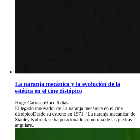
La naranja mecánica y la evolución de la
estética en el cine distópico
Hugo Carrasco
Hace 6 días
El legado innovador de La naranja mecánica en el cine
distópicoDesde su estreno en 1971, ‘La naranja mecánica’ de
Stanley Kubrick se ha posicionado como una de las piedras
angulare...