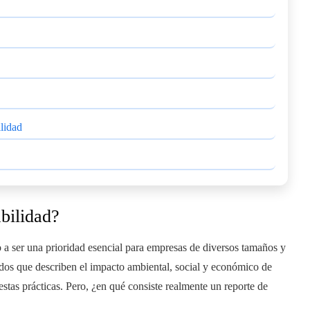
ilidad
abilidad?
o a ser una prioridad esencial para empresas de diversos tamaños y
ados que describen el impacto ambiental, social y económico de
tas prácticas. Pero, ¿en qué consiste realmente un reporte de