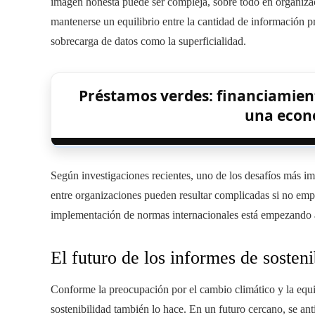
imagen honesta puede ser compleja, sobre todo en organiz
mantenerse un equilibrio entre la cantidad de información pr
sobrecarga de datos como la superficialidad.
Préstamos verdes: financiamient
una econ
Según investigaciones recientes, uno de los desafíos más im
entre organizaciones pueden resultar complicadas si no emp
implementación de normas internacionales está empezando a
El futuro de los informes de sosteni
Conforme la preocupación por el cambio climático y la equi
sostenibilidad también lo hace. En un futuro cercano, se a