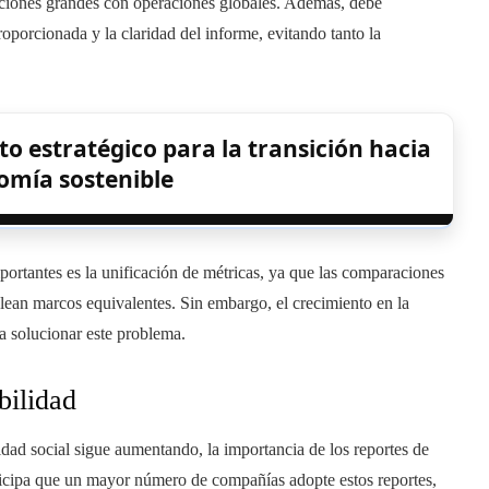
aciones grandes con operaciones globales. Además, debe
oporcionada y la claridad del informe, evitando tanto la
o estratégico para la transición hacia
omía sostenible
portantes es la unificación de métricas, ya que las comparaciones
lean marcos equivalentes. Sin embargo, el crecimiento en la
 solucionar este problema.
bilidad
dad social sigue aumentando, la importancia de los reportes de
nticipa que un mayor número de compañías adopte estos reportes,