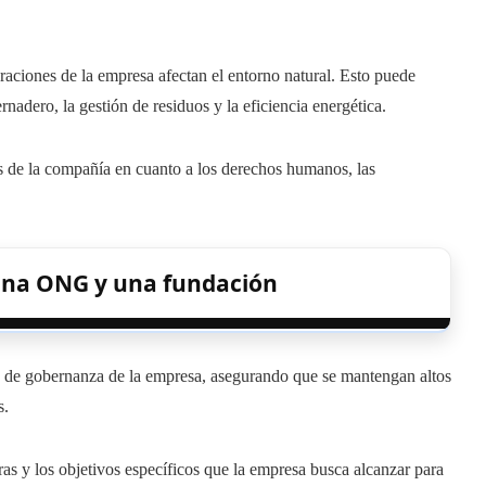
aciones de la empresa afectan el entorno natural. Esto puede
rnadero, la gestión de residuos y la eficiencia energética.
es de la compañía en cuanto a los derechos humanos, las
 una ONG y una fundación
s de gobernanza de la empresa, asegurando que se mantengan altos
s.
as y los objetivos específicos que la empresa busca alcanzar para