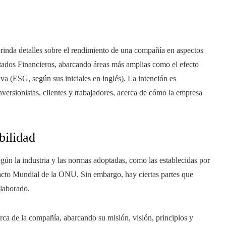
brinda detalles sobre el rendimiento de una compañía en aspectos
Estados Financieros, abarcando áreas más amplias como el efecto
va (ESG, según sus iniciales en inglés). La intención es
nversionistas, clientes y trabajadores, acerca de cómo la empresa
bilidad
egún la industria y las normas adoptadas, como las establecidas por
 Pacto Mundial de la ONU. Sin embargo, hay ciertas partes que
elaborado.
ca de la compañía, abarcando su misión, visión, principios y