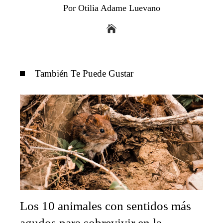
Por Otilia Adame Luevano
También Te Puede Gustar
Los 10 animales con sentidos más
agudos para sobrevivir en la