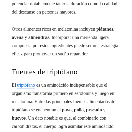
potenciar notablemente tanto la duración como la calidad
del descanso en personas mayores.
Otros alimentos ricos en melatonina incluyen
plátanos
,
avena
y
almendras
. Incorporar una merienda ligera
compuesta por estos ingredientes puede ser una estrategia
eficaz para promover un sueño reparador.
Fuentes de triptófano
El
triptófano
es un aminoácido indispensable que el
organismo transforma primero en serotonina y luego en
melatonina. Entre las principales fuentes alimentarias de
triptófano se encuentran el
pavo
,
pollo
,
pescado
y
huevos
. Un dato notable es que, al combinarlo con
carbohidratos, el cuerpo logra asimilar este aminoácido